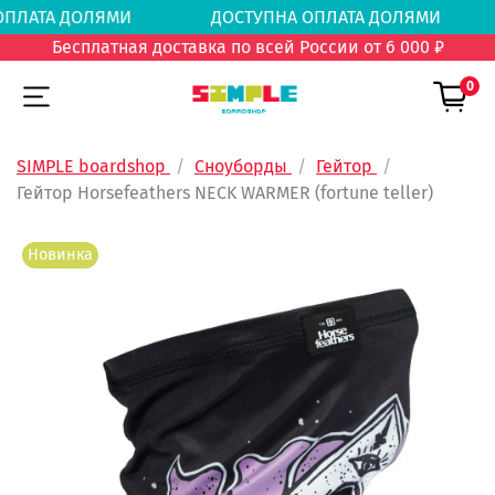
А ОПЛАТА ДОЛЯМИ
ДОСТУПНА ОПЛАТА ДОЛЯ
Бесплатная доставка по всей России от 6 000 ₽
0
SIMPLE boardshop
Сноуборды
Гейтор
Гейтор Horsefeathers NECK WARMER (fortune teller)
Новинка