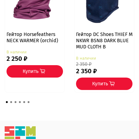
Гейтор Horsefeathers
Гейтор DC Shoes THIEF M
NECK WARMER (orchid)
NKWR BSN8 DARK BLUE
MUD CLOTH B
В наличии
2 250 ₽
В наличии
2 350 ₽
2 350 ₽
Купить
Купить