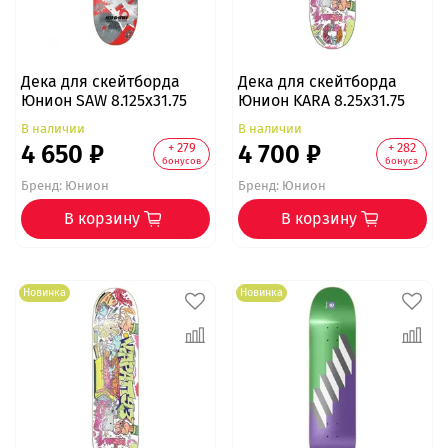
Дека для скейтборда
Дека для скейтборда
Юнион SAW 8.125x31.75
Юнион KARA 8.25х31.75
В наличии
В наличии
4 650 ₽
4 700 ₽
+ 279
+ 282
бонусов
бонуса
Бренд:
Юнион
Бренд:
Юнион
В корзину
В корзину
Новинка
Новинка