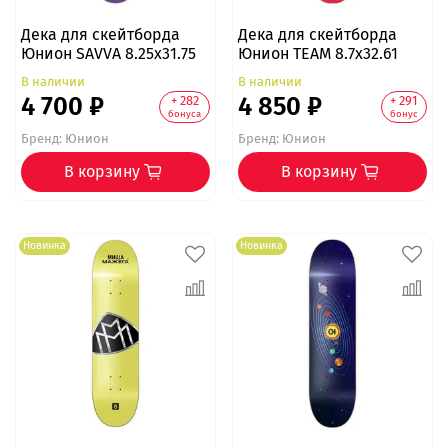
Дека для скейтборда
Дека для скейтборда
Юнион SAVVA 8.25x31.75
Юнион TEAM 8.7x32.61
В наличии
В наличии
4 700 ₽
4 850 ₽
+ 282
+ 291
бонуса
бонус
Бренд:
Юнион
Бренд:
Юнион
В корзину
В корзину
Новинка
Новинка