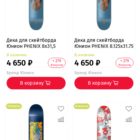
Дека для скейтборда
Дека для скейтборда
Юнион PHENIX 8x31,5
Юнион PHENIX 8.125x31.75
В наличии
В наличии
4 650 ₽
4 650 ₽
+ 279
+ 279
бонусов
бонусов
Бренд:
Юнион
Бренд:
Юнион
В корзину
В корзину
Новинка
Новинка