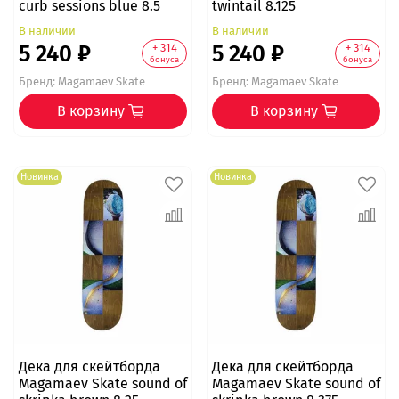
curb sessions blue 8.5
twintail 8.125
В наличии
В наличии
5 240 ₽
5 240 ₽
+ 314
+ 314
бонуса
бонуса
Бренд:
Magamaev Skate
Бренд:
Magamaev Skate
В корзину
В корзину
Новинка
Новинка
Дека для скейтборда
Дека для скейтборда
Magamaev Skate sound of
Magamaev Skate sound of