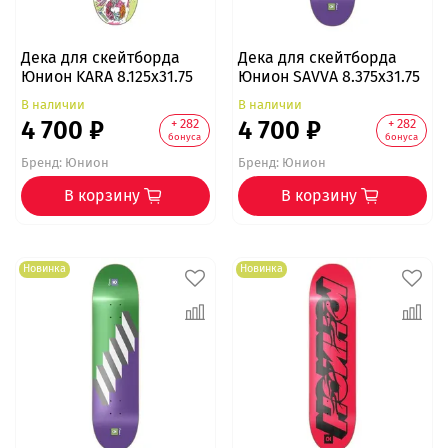
Дека для скейтборда
Дека для скейтборда
Юнион KARA 8.125x31.75
Юнион SAVVA 8.375x31.75
В наличии
В наличии
4 700 ₽
4 700 ₽
+ 282
+ 282
бонуса
бонуса
Бренд:
Юнион
Бренд:
Юнион
В корзину
В корзину
Новинка
Новинка