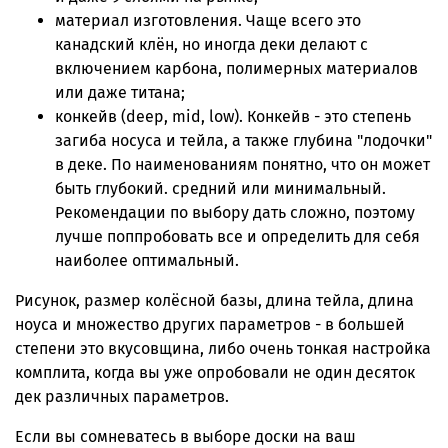
материал изготовления. Чаще всего это
канадский клён, но иногда деки делают с
включением карбона, полимерных материалов
или даже титана;
конкейв (deep, mid, low). Конкейв - это степень
загиба носуса и тейла, а также глубина "лодочки"
в деке. По наименованиям понятно, что он может
быть глубокий. средний или минимальный.
Рекомендации по выбору дать сложно, поэтому
лучше поппробовать все и определить для себя
наиболее оптимальный.
Рисунок, размер колёсной базы, длина тейла, длина
ноуса и множество других параметров - в большей
степени это вкусовщина, либо очень тонкая настройка
комплита, когда вы уже опробовали не один десяток
дек различных параметров.
Если вы сомневатесь в выборе доски на ваш