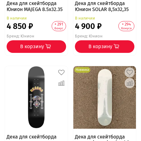
Дека для скейтборда
Дека для скейтборда
Юнион MAJEGA 8.5x32.35
Юнион SOLAR 8,5x32,35
В наличии
В наличии
4 850 ₽
4 900 ₽
+ 291
+ 294
бонус
бонуса
Бренд:
Юнион
Бренд:
Юнион
В корзину
В корзину
Новинка
Дека для скейтборда
Дека для скейтборда