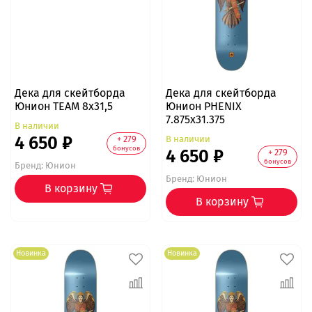
Дека для скейтборда
Дека для скейтборда
Юнион TEAM 8x31,5
Юнион PHENIX
7.875x31.375
В наличии
4 650 ₽
В наличии
+ 279
бонусов
4 650 ₽
+ 279
бонусов
Бренд:
Юнион
Бренд:
Юнион
В корзину
В корзину
Новинка
Новинка