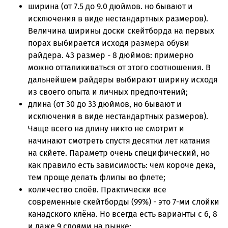
ширина (от 7.5 до 9.0 дюймов. но бывают и
исключения в виде нестандартных размеров).
Величина ширины доски скейтборда на первых
порах выбирается исходя размера обуви
райдера. 43 размер - 8 дюймов: примерно
можно отталикиваться от этого соотношения. В
дальнейшем райдеры выбирают ширину исходя
из своего опыта и личных предпочтений;
длина (от 30 до 33 дюймов, но бывают и
исключения в виде нестандартных размеров).
Чаще всего на длину никто не смотрит и
начинают смотреть спустя десятки лет катания
на скйете. Параметр очень специфический, но
как правило есть зависимость: чем короче дека,
тем проще делать флипы во флете;
количество слоёв. Практически все
современные скейтборды (99%) - это 7-ми слойки
канадского клёна. Но всегда есть варианты с 6, 8
и даже 9 слоями на рынке;