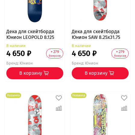
Дека для скейтборда
Дека для скейтборда
Юнион LEOPOLD 8.125
Юнион SAW 8.25x31.75
В наличии
В наличии
4 650 ₽
4 650 ₽
+ 279
+ 279
бонусов
бонусов
Бренд:
Юнион
Бренд:
Юнион
В корзину
В корзину
Новинка
Новинка