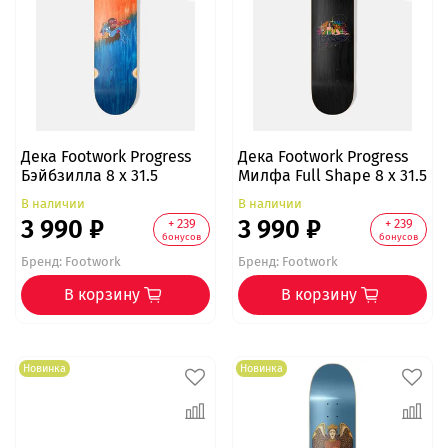
Дека Footwork Progress
Дека Footwork Progress
Бэйбзилла 8 x 31.5
Милфа Full Shape 8 x 31.5
В наличии
В наличии
3 990 ₽
3 990 ₽
+ 239
+ 239
бонусов
бонусов
Бренд:
Footwork
Бренд:
Footwork
В корзину
В корзину
Новинка
Новинка