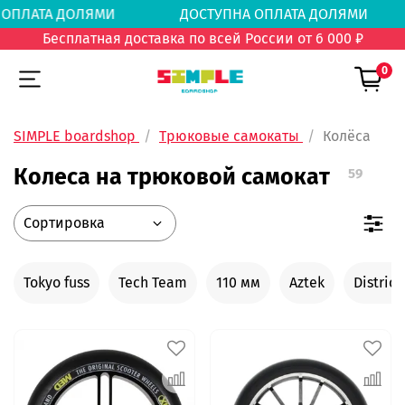
А ОПЛАТА ДОЛЯМИ
ДОСТУПНА ОПЛАТА ДОЛЯМ
Бесплатная доставка по всей России от 6 000 ₽
0
SIMPLE boardshop
Трюковые самокаты
Колёса
Колеса на трюковой самокат
59
Tokyo fuss
Tech Team
110 мм
Aztek
District