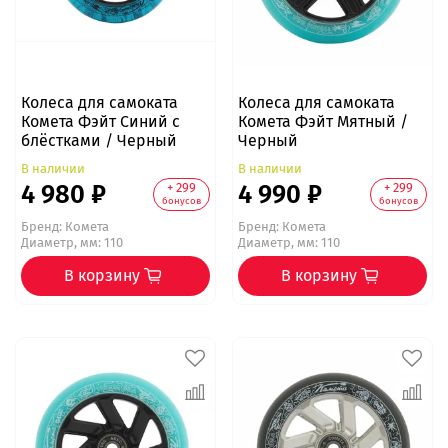
Колеса для самоката
Колеса для самоката
Комета Фэйт Синий с
Комета Фэйт Мятный /
блёстками / Черный
Черный
В наличии
В наличии
4 980 ₽
4 990 ₽
+ 299
+ 299
бонусов
бонусов
Бренд:
Комета
Бренд:
Комета
Диаметр, мм: 110
Диаметр, мм: 110
В корзину
В корзину