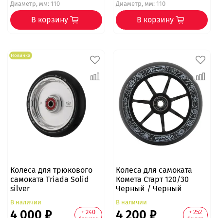
Диаметр, мм: 110
Диаметр, мм: 110
В корзину
В корзину
Новинка
Колеса для трюкового
Колеса для самоката
самоката Triada Solid
Комета Старт 120/30
silver
Черный / Черный
В наличии
В наличии
4 000 ₽
4 200 ₽
+ 240
+ 252