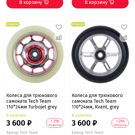
В корзину
В корзину
Новинка
Новинка
Колеса для трюкового
Колеса для трюкового
самоката Tech Team
самоката Tech Team
110*24мм Turbojet grey
110*24мм, Kvant, grey
В наличии
В наличии
3 600 ₽
3 600 ₽
+ 216
+ 216
бонусов
бонусов
Бренд:
Tech Team
Бренд:
Tech Team