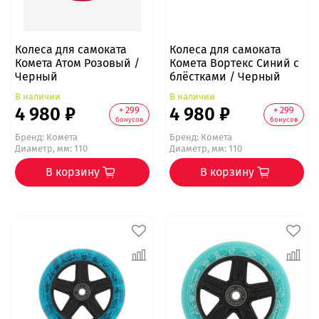
Колеса для самоката
Колеса для самоката
Комета Атом Розовый /
Комета Вортекс Синий с
Черный
блёстками / Черный
В наличии
В наличии
4 980 ₽
4 980 ₽
+ 299
+ 299
бонусов
бонусов
Бренд:
Комета
Бренд:
Комета
Диаметр, мм: 110
Диаметр, мм: 110
В корзину
В корзину