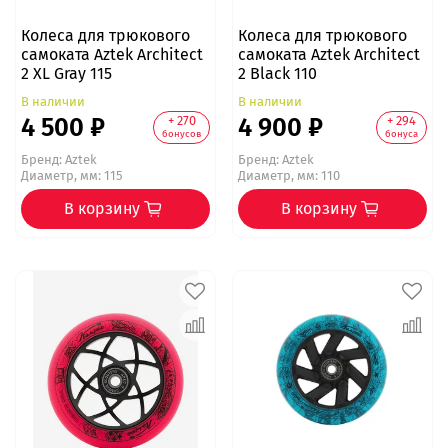
Колеса для трюкового
Колеса для трюкового
самоката Aztek Architect
самоката Aztek Architect
2 XL Gray 115
2 Black 110
В наличии
В наличии
4 500 ₽
4 900 ₽
+ 270
+ 294
бонусов
бонуса
Бренд:
Aztek
Бренд:
Aztek
Диаметр, мм: 115
Диаметр, мм: 110
В корзину
В корзину