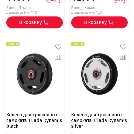
бонусов
бонуса
Бренд:
Triada
Бренд:
Комета
Диаметр, мм: 110
Диаметр, мм: 120
В корзину
В корзину
Новинка
Новинка
Колеса для трюкового
Колеса для трюкового
самоката Triada Dynamis
самоката Triada Dynamis
black
silver