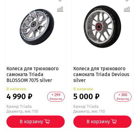
Колеса для трюкового
Колеса для трюкового
самоката Triada
самоката Triada Devious
BLOSSOM 7075 silver
silver
В наличии
В наличии
4 990 ₽
5 000 ₽
+ 299
+ 300
бонусов
бонусов
Бренд:
Triada
Бренд:
Triada
Диаметр, мм: 110
Диаметр, мм: 110
В корзину
В корзину