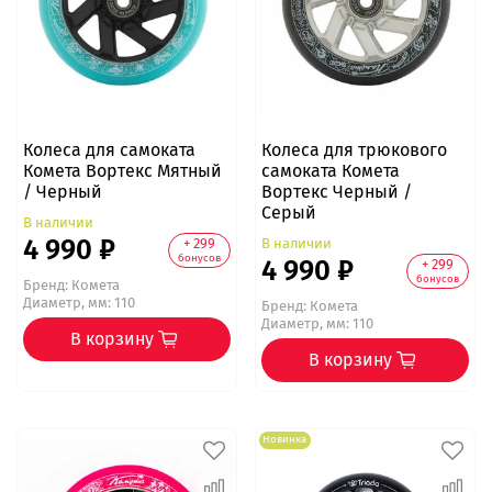
Колеса для самоката
Колеса для трюкового
Комета Вортекс Мятный
самоката Комета
/ Черный
Вортекс Черный /
Серый
В наличии
4 990 ₽
В наличии
+ 299
бонусов
4 990 ₽
+ 299
бонусов
Бренд:
Комета
Диаметр, мм: 110
Бренд:
Комета
Диаметр, мм: 110
В корзину
В корзину
Новинка