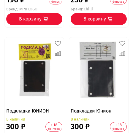
бонус
бонусов
Бренд:
MINI LOGO
Бренд:
Chilli
В корзину
В корзину
Подкладки ЮНИОН
Подкладки Юнион
В наличии
В наличии
300 ₽
300 ₽
+ 18
+ 18
бонусов
бонусов