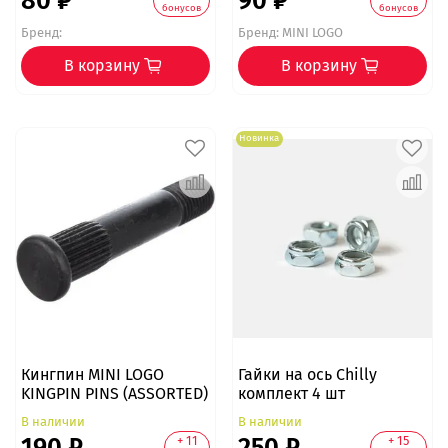
80 ₽
90 ₽
бонусов
бонусов
Бренд:
Бренд:
MINI LOGO
В корзину
В корзину
Новинка
Кингпин MINI LOGO
Гайки на ось Chilly
KINGPIN PINS (ASSORTED)
комплект 4 шт
В наличии
В наличии
190 ₽
250 ₽
+ 11
+ 15