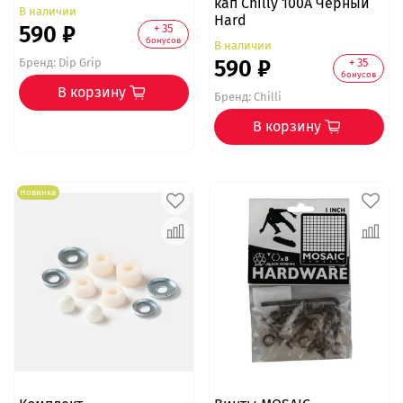
кап Chilly 100А Черный
В наличии
Hard
590 ₽
+ 35
бонусов
В наличии
590 ₽
+ 35
Бренд:
Dip Grip
бонусов
В корзину
Бренд:
Chilli
В корзину
Новинка