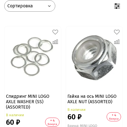
Спидринг MINI LOGO
Гайка на ось MINI LOGO
AXLE WASHER (SS)
AXLE NUT (ASSORTED)
(ASSORTED)
В наличии
60 ₽
В наличии
+ 4
бонуса
60 ₽
+ 4
бонуса
Бренд:
MINI LOGO