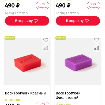
490 ₽
490 ₽
+ 29
+ 29
бонусов
бонусов
Бренд:
Footwork
Бренд:
Footwork
В корзину
В корзину
Новинка
Новинка
Воск Footwork Красный
Воск Footwork
Фиолетовый
В наличии
В наличии
+ 29