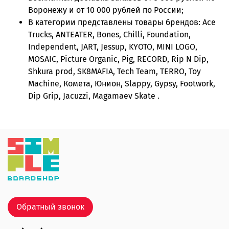
Воронежу и от 10 000 рублей по России;
В категории представлены товары брендов: Ace
Trucks, ANTEATER, Bones, Chilli, Foundation,
Independent, JART, Jessup, KYOTO, MINI LOGO,
MOSAIC, Picture Organic, Pig, RECORD, Rip N Dip,
Shkura prod, SK8MAFIA, Tech Team, TERRO, Toy
Machine, Комета, Юнион, Slappy, Gypsy, Footwork,
Dip Grip, Jacuzzi, Magamaev Skate .
Обратный звонок