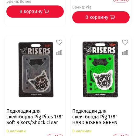
Бренд:
Bones
Бренд:
Pig
В корзину
В корзину
Подкладки для
Подкладки для
скейтборда Pig Piles 1/8"
скейтборда Pig 1/8"
Soft Risers/Shock Clear
HARD RISERS GREEN
В наличии
В наличии