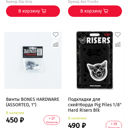
Бренд:
Dip Grip
Бренд:
Ace Trucks
В корзину
В корзину
Винты BONES HARDWARE
Подкладки для
(ASSORTED, 1")
скейтборда Pig Piles 1/8"
Hard Risers Blk
В наличии
450 ₽
В наличии
+ 27
бонусов
490 ₽
+ 29
бонусов