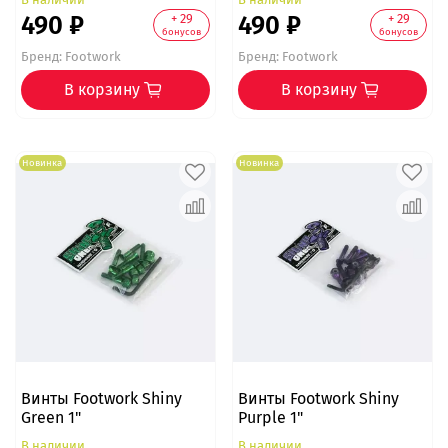
490 ₽
490 ₽
+ 29
+ 29
бонусов
бонусов
Бренд:
Footwork
Бренд:
Footwork
В корзину
В корзину
Новинка
Новинка
Винты Footwork Shiny
Винты Footwork Shiny
Green 1"
Purple 1"
В наличии
В наличии