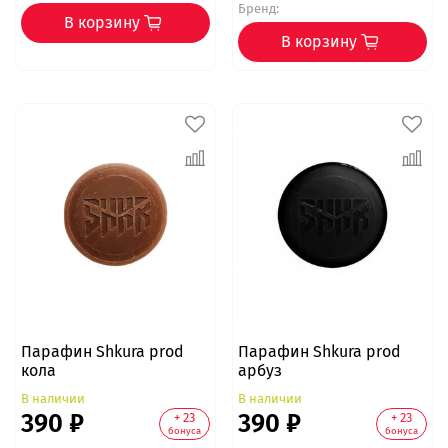
Бренд:
В корзину
В корзину
Парафин Shkura prod
Парафин Shkura prod
кола
арбуз
В наличии
В наличии
390 ₽
390 ₽
+ 23
+ 23
бонуса
бонуса