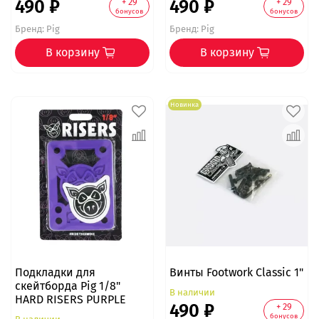
490 ₽
490 ₽
+ 29
+ 29
бонусов
бонусов
Бренд:
Pig
Бренд:
Pig
В корзину
В корзину
Новинка
Подкладки для
Винты Footwork Classic 1"
скейтборда Pig 1/8"
В наличии
HARD RISERS PURPLE
490 ₽
+ 29
бонусов