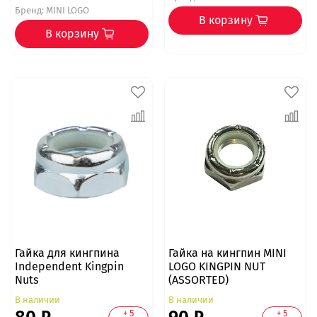
Бренд:
MINI LOGO
В корзину
В корзину
Гайка для кингпина
Гайка на кингпин MINI
Independent Kingpin
LOGO KINGPIN NUT
Nuts
(ASSORTED)
В наличии
В наличии
+ 5
+ 5