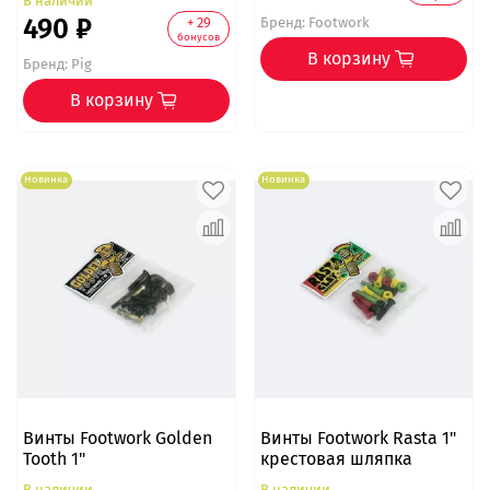
В наличии
490 ₽
+ 29
Бренд:
Footwork
бонусов
В корзину
Бренд:
Pig
В корзину
Новинка
Новинка
Винты Footwork Golden
Винты Footwork Rasta 1"
Tooth 1"
крестовая шляпка
В наличии
В наличии