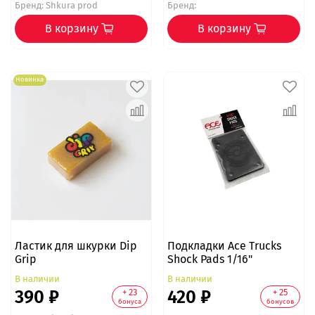
Бренд:
Shkura prod
Бренд:
В корзину
В корзину
Новинка
Ластик для шкурки Dip
Подкладки Ace Trucks
Grip
Shock Pads 1/16"
В наличии
В наличии
390 ₽
420 ₽
+ 23
+ 25
бонуса
бонусов