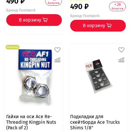
490 ₽
бонусов
490 ₽
+ 29
бонусов
Бренд:
Footwork
Бренд:
Footwork
В корзину
В корзину
Новинка
Гайки на оси Ace Re-
Подкладки для
Threading Кingpin Nuts
скейтборда Ace Trucks
(Pack of 2)
Shims 1/8"