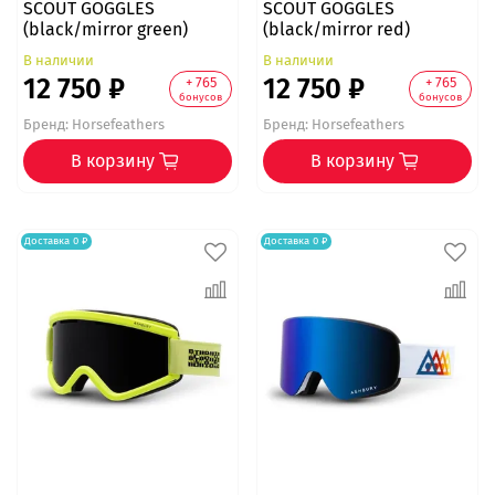
SCOUT GOGGLES
SCOUT GOGGLES
(black/mirror green)
(black/mirror red)
В наличии
В наличии
12 750 ₽
12 750 ₽
+ 765
+ 765
бонусов
бонусов
Бренд:
Horsefeathers
Бренд:
Horsefeathers
В корзину
В корзину
Доставка 0 ₽
Доставка 0 ₽