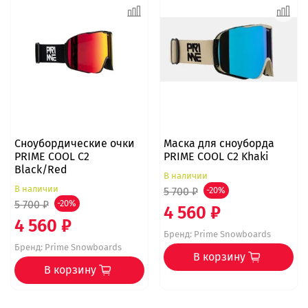
Сноубордические очки
Маска для сноуборда
PRIME COOL C2
PRIME COOL C2 Khaki
Black/Red
В наличии
В наличии
5 700 ₽
-20%
5 700 ₽
-20%
4 560 ₽
4 560 ₽
Бренд:
Prime Snowboards
Бренд:
Prime Snowboards
В корзину
В корзину