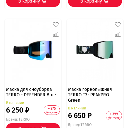
В корзину
В корзину
Маска для сноуборда
Маска горнолыжная
TERRO - DEFENDER Blue
TERRO T3- PEAKPRO
Green
В наличии
6 250 ₽
В наличии
+ 375
бонусов
6 650 ₽
+ 399
бонусов
Бренд:
TERRO
Бренд:
TERRO