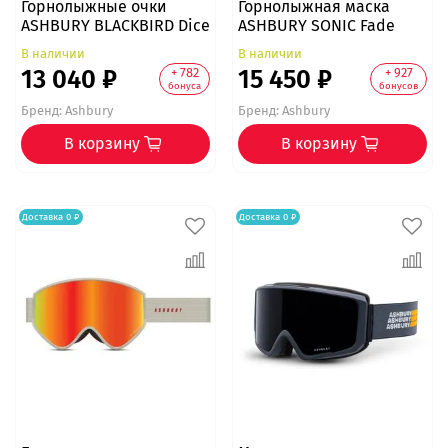
Горнолыжные очки
Горнолыжная маска
ASHBURY BLACKBIRD Dice
ASHBURY SONIC Fade
В наличии
В наличии
13 040 ₽
15 450 ₽
+ 782
+ 927
бонуса
бонусов
Бренд:
Ashbury
Бренд:
Ashbury
В корзину
В корзину
Доставка 0 ₽
Доставка 0 ₽