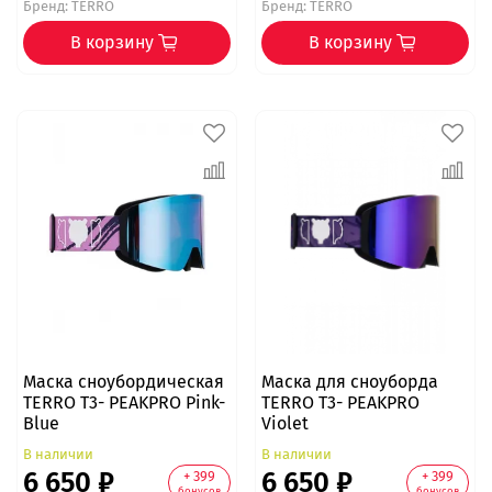
Бренд:
TERRO
Бренд:
TERRO
В корзину
В корзину
Маска сноубордическая
Маска для сноуборда
TERRO T3- PEAKPRO Pink-
TERRO T3- PEAKPRO
Blue
Violet
В наличии
В наличии
6 650 ₽
6 650 ₽
+ 399
+ 399
бонусов
бонусов