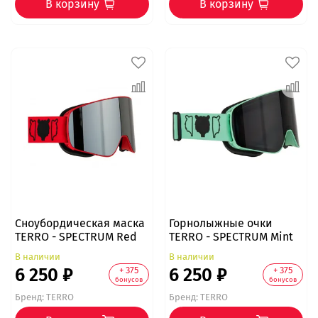
В корзину
В корзину
Сноубордическая маска
Горнолыжные очки
TERRO - SPECTRUM Red
TERRO - SPECTRUM Mint
В наличии
В наличии
6 250 ₽
6 250 ₽
+ 375
+ 375
бонусов
бонусов
Бренд:
TERRO
Бренд:
TERRO