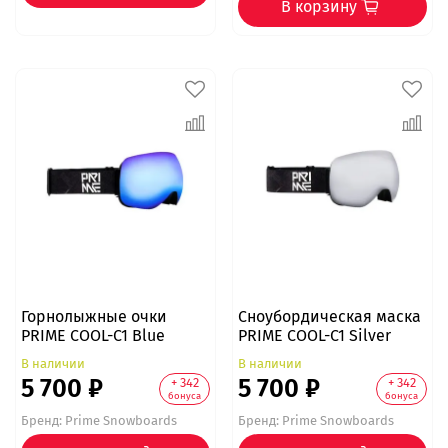
В корзину
Горнолыжные очки
Сноубордическая маска
PRIME COOL-C1 Blue
PRIME COOL-C1 Silver
В наличии
В наличии
5 700 ₽
5 700 ₽
+ 342
+ 342
бонуса
бонуса
Бренд:
Prime Snowboards
Бренд:
Prime Snowboards