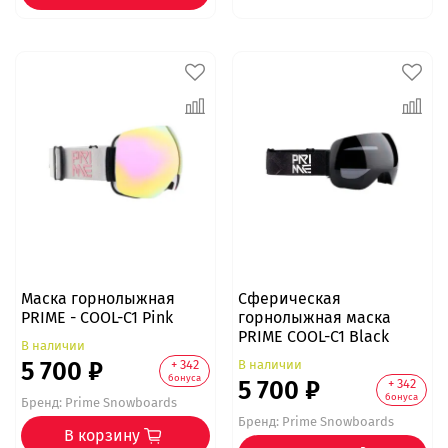
Маска горнолыжная
Сферическая
PRIME - COOL-C1 Pink
горнолыжная маска
PRIME COOL-C1 Black
В наличии
5 700 ₽
В наличии
+ 342
бонуса
5 700 ₽
+ 342
бонуса
Бренд:
Prime Snowboards
Бренд:
Prime Snowboards
В корзину