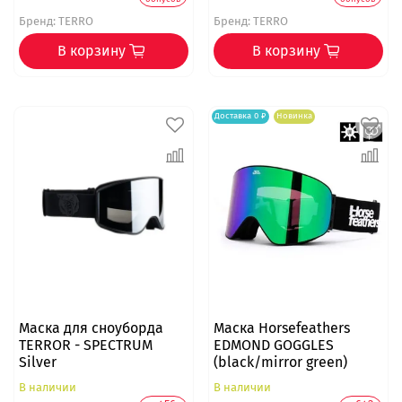
Бренд:
TERRO
Бренд:
TERRO
В корзину
В корзину
Доставка 0 ₽
Новинка
Маска для сноуборда
Маска Horsefeathers
TERROR - SPECTRUM
EDMOND GOGGLES
Silver
(black/mirror green)
В наличии
В наличии