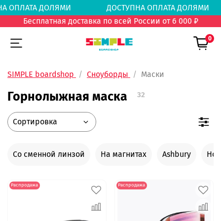
НА ОПЛАТА ДОЛЯМИ
ДОСТУПНА ОПЛАТА ДОЛ
Бесплатная доставка по всей России от 6 000 ₽
0
SIMPLE boardshop
Сноуборды
Маски
Горнолыжная маска
32
Со сменной линзой
На магнитах
Ashbury
Hor
Распродажа
Распродажа