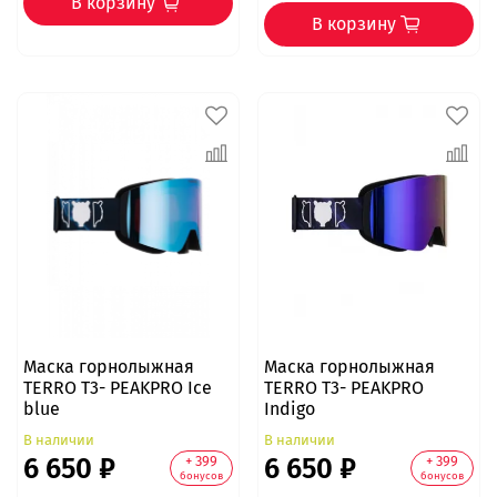
В корзину
В корзину
Маска горнолыжная
Маска горнолыжная
TERRO T3- PEAKPRO Ice
TERRO T3- PEAKPRO
blue
Indigo
В наличии
В наличии
6 650 ₽
6 650 ₽
+ 399
+ 399
бонусов
бонусов