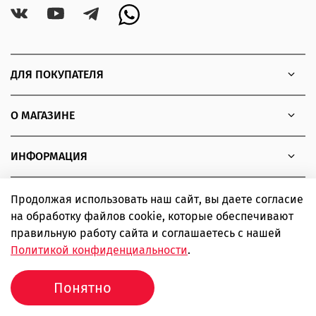
ДЛЯ ПОКУПАТЕЛЯ
О МАГАЗИНЕ
ИНФОРМАЦИЯ
Продолжая использовать наш сайт, вы даете согласие
на обработку файлов cookie, которые обеспечивают
Copyright © 2010 - 2026 Интернет-магазин товаров для
правильную работу сайта и соглашаетесь с нашей
экстремальных видов спорта SIMPLE boardshop
Политикой конфиденциальности
.
ИП Шаповалов Дмитрий Александрович ИНН 366319502443
ОГРНИП 310366823500102
Понятно
Продвижение сайта -
Иванов Егор