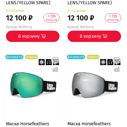
LENS/YELLOW SPARE)
LENS/YELLOW SPARE)
В наличии
В наличии
12 100 ₽
12 100 ₽
+ 726
+ 726
бонусов
бонусов
Бренд:
Ashbury
Бренд:
Ashbury
В корзину
В корзину
Доставка 0 ₽
Новинка
Доставка 0 ₽
Новинка
Маска Horsefeathers
Маска Horsefeathers