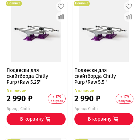
Новинка
Новинка
Подвески для
Подвески для
скейтборда Chilly
скейтборда Chilly
Purp/Raw 5.25''
Purp/Raw 5.5''
В наличии
В наличии
2 990 ₽
2 990 ₽
+ 179
+ 179
бонусов
бонусов
Бренд:
Chilli
Бренд:
Chilli
В корзину
В корзину