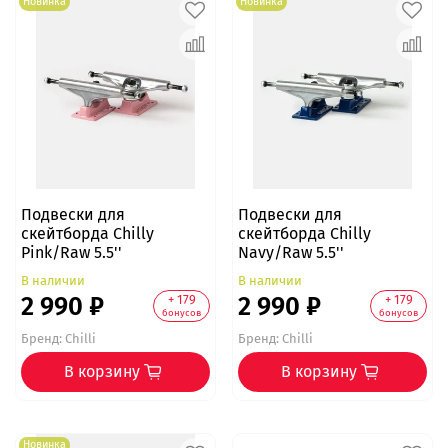
Новинка
Новинка
Подвески для
Подвески для
скейтборда Chilly
скейтборда Chilly
Pink/Raw 5.5''
Navy/Raw 5.5''
В наличии
В наличии
2 990 ₽
2 990 ₽
+ 179
+ 179
бонусов
бонусов
Бренд:
Chilli
Бренд:
Chilli
В корзину
В корзину
Новинка