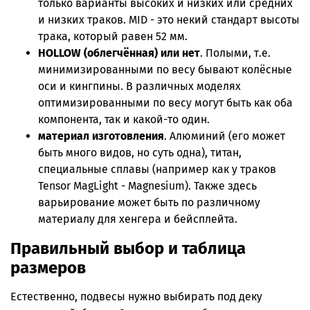
только варианты высоких и низких или средних
и низких траков. MID - это некий стандарт высоты
трака, который равен 52 мм.
HOLLOW (облегчённая) или нет
. Полыми, т.е.
минимизированными по весу бывают колёсные
оси и кингпины. В различных моделях
оптимизированными по весу могут быть как оба
компонента, так и какой-то один.
материал изготовления
. Алюминий (его может
быть много видов, но суть одна), титан,
специальные сплавы (например как у траков
Tensor MagLight - Magnesium). Также здесь
варьирование может быть по различному
материалу для хенгера и бейсплейта.
Правильный выбор и таблица
размеров
Естественно, подвесы нужно выбирать под деку