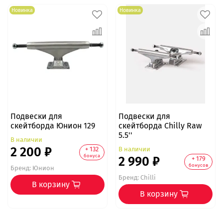
Новинка
Новинка
Подвески для
Подвески для
скейтборда Юнион 129
скейтборда Chilly Raw
5.5''
В наличии
2 200 ₽
В наличии
+ 132
бонуса
2 990 ₽
+ 179
бонусов
Бренд:
Юнион
Бренд:
Chilli
В корзину
В корзину