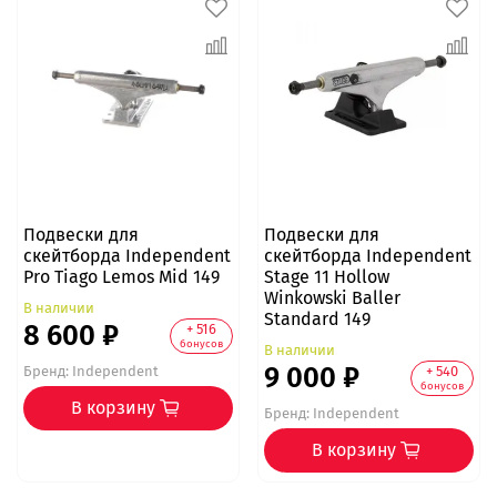
Подвески для
Подвески для
скейтборда Independent
скейтборда Independent
Pro Tiago Lemos Mid 149
Stage 11 Hollow
Winkowski Baller
В наличии
Standard 149
8 600 ₽
+ 516
бонусов
В наличии
9 000 ₽
+ 540
Бренд:
Independent
бонусов
В корзину
Бренд:
Independent
В корзину