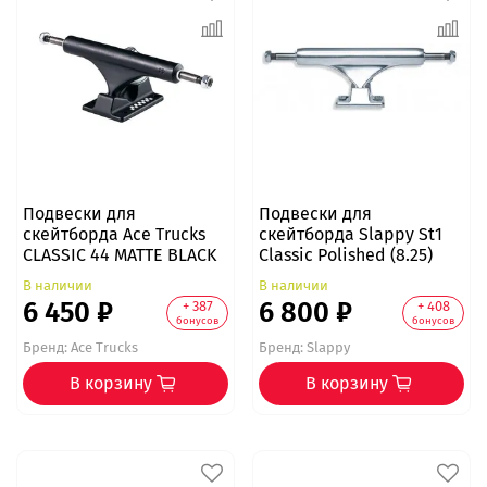
Подвески для
Подвески для
скейтборда Ace Trucks
скейтборда Slappy St1
CLASSIC 44 MATTE BLACK
Classic Polished (8.25)
В наличии
В наличии
6 450 ₽
6 800 ₽
+ 387
+ 408
бонусов
бонусов
Бренд:
Ace Trucks
Бренд:
Slappy
В корзину
В корзину