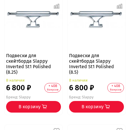
Подвески для
Подвески для
скейтборда Slappy
скейтборда Slappy
Inverted St1 Polished
Inverted St1 Polished
(8.25)
(8.5)
В наличии
В наличии
6 800 ₽
6 800 ₽
+ 408
+ 408
бонусов
бонусов
Бренд:
Slappy
Бренд:
Slappy
В корзину
В корзину