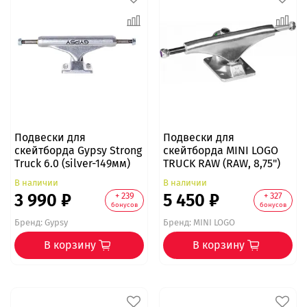
Подвески для
Подвески для
скейтборда Gypsy Strong
скейтборда MINI LOGO
Truck 6.0 (silver-149мм)
TRUCK RAW (RAW, 8,75")
В наличии
В наличии
3 990 ₽
5 450 ₽
+ 239
+ 327
бонусов
бонусов
Бренд:
Gypsy
Бренд:
MINI LOGO
В корзину
В корзину