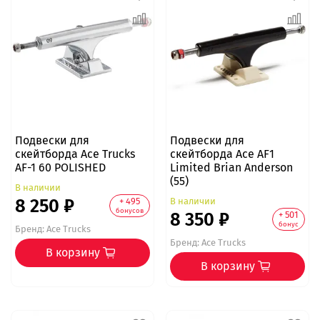
Подвески для
Подвески для
скейтборда Ace Trucks
скейтборда Ace AF1
AF-1 60 POLISHED
Limited Brian Anderson
(55)
В наличии
8 250 ₽
В наличии
+ 495
бонусов
8 350 ₽
+ 501
бонус
Бренд:
Ace Trucks
Бренд:
Ace Trucks
В корзину
В корзину