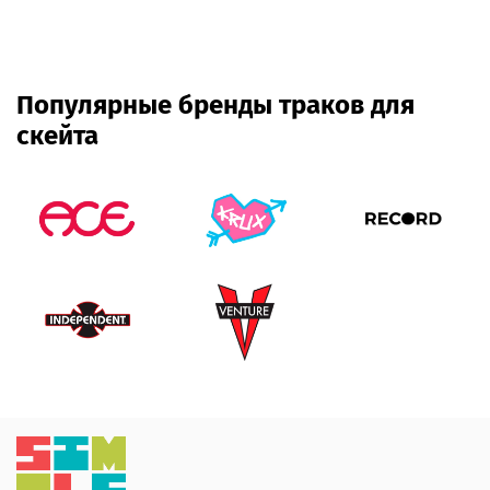
Популярные бренды траков для
скейта