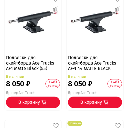
Подвески для
Подвески для
скейтборда Ace Trucks
скейтборда Ace Trucks
AF1 Matte Black (55)
AF-1 44 MATTE BLACK
В наличии
В наличии
8 050 ₽
8 050 ₽
+ 483
+ 483
бонуса
бонуса
Бренд:
Ace Trucks
Бренд:
Ace Trucks
В корзину
В корзину
Новинка