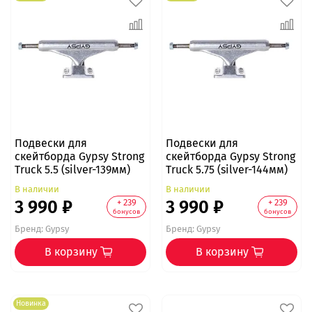
Подвески для
Подвески для
скейтборда Gypsy Strong
скейтборда Gypsy Strong
Truck 5.5 (silver-139мм)
Truck 5.75 (silver-144мм)
В наличии
В наличии
3 990 ₽
3 990 ₽
+ 239
+ 239
бонусов
бонусов
Бренд:
Gypsy
Бренд:
Gypsy
В корзину
В корзину
Новинка