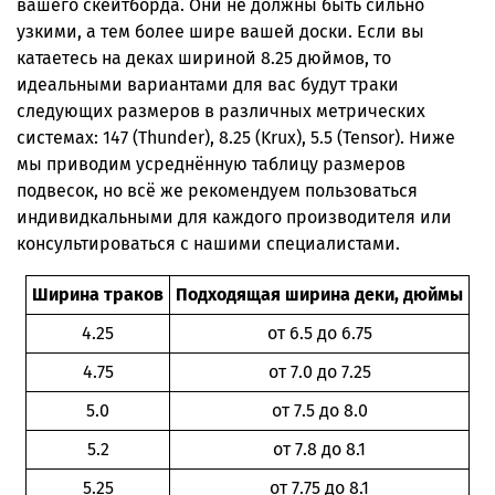
вашего скейтборда. Они не должны быть сильно
узкими, а тем более шире вашей доски. Если вы
катаетесь на деках шириной 8.25 дюймов, то
идеальными вариантами для вас будут траки
следующих размеров в различных метрических
системах: 147 (Thunder), 8.25 (Krux), 5.5 (Tensor). Ниже
мы приводим усреднённую таблицу размеров
подвесок, но всё же рекомендуем пользоваться
индивидкальными для каждого производителя или
консультироваться с нашими специалистами.
Ширина траков
Подходящая ширина деки, дюймы
4.25
от 6.5 до 6.75
4.75
от 7.0 до 7.25
5.0
от 7.5 до 8.0
5.2
от 7.8 до 8.1
5.25
от 7.75 до 8.1