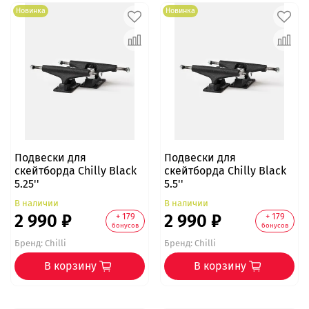
Новинка
Новинка
Подвески для
Подвески для
скейтборда Chilly Black
скейтборда Chilly Black
5.25''
5.5''
В наличии
В наличии
2 990 ₽
2 990 ₽
+ 179
+ 179
бонусов
бонусов
Бренд:
Chilli
Бренд:
Chilli
В корзину
В корзину