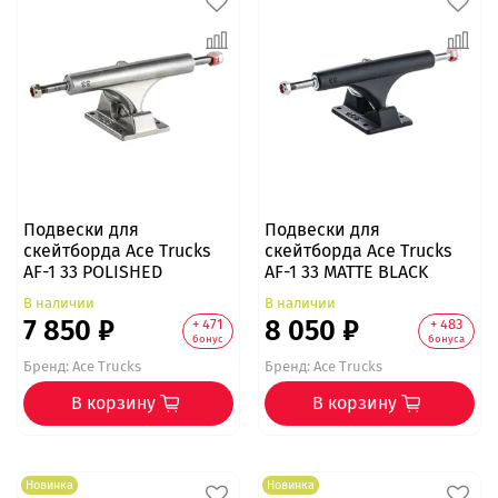
Подвески для
Подвески для
скейтборда Ace Trucks
скейтборда Ace Trucks
AF-1 33 POLISHED
AF-1 33 MATTE BLACK
В наличии
В наличии
7 850 ₽
8 050 ₽
+ 471
+ 483
бонус
бонуса
Бренд:
Ace Trucks
Бренд:
Ace Trucks
В корзину
В корзину
Новинка
Новинка