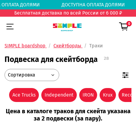
А ОПЛАТА ДОЛЯМИ
ДОСТУПНА ОПЛАТА ДОЛЯ
Бесплатная доставка по всей России от 6 000 ₽
0
SIMPLE boardshop
Скейтборды
Траки
Подвеска для скейтборда
28
Ace Trucks
Independent
IRON
Krux
Recor
Цена в каталоге траков для скейта указана
за 2 подвески (за пару).