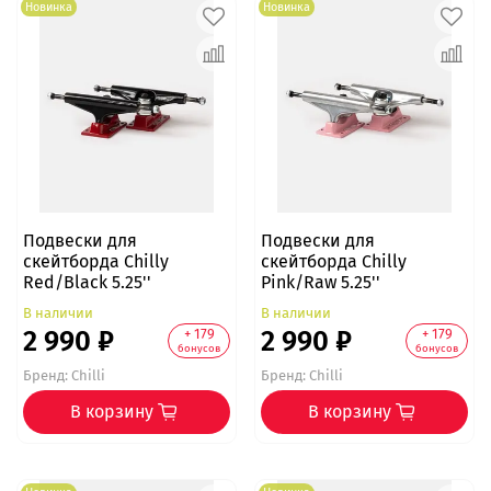
Новинка
Новинка
Подвески для
Подвески для
скейтборда Chilly
скейтборда Chilly
Red/Black 5.25''
Pink/Raw 5.25''
В наличии
В наличии
2 990 ₽
2 990 ₽
+ 179
+ 179
бонусов
бонусов
Бренд:
Chilli
Бренд:
Chilli
В корзину
В корзину