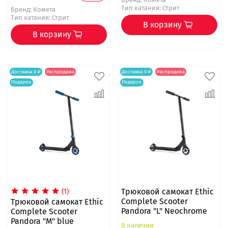
Тип катания: Стрит
Бренд:
Комета
Тип катания: Стрит
В корзину
В корзину
Доставка 0 ₽
Распродажа
Доставка 0 ₽
Распродажа
Подарок
Подарок
Трюковой самокат Ethic
(1)
Complete Scooter
Трюковой самокат Ethic
Pandora "L" Neochrome
Complete Scooter
Pandora "M" blue
В наличии