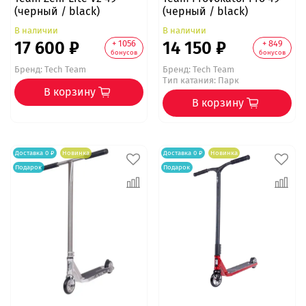
(черный / black)
(черный / black)
В наличии
В наличии
17 600 ₽
14 150 ₽
+ 1056
+ 849
бонусов
бонусов
Бренд:
Tech Team
Бренд:
Tech Team
Тип катания: Парк
В корзину
В корзину
Доставка 0 ₽
Новинка
Доставка 0 ₽
Новинка
Подарок
Подарок