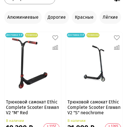
Алюминиевые
Дорогие
Красные
Лёгкие
Доставка 0 ₽
Новинка
Доставка 0 ₽
Новинка
Трюковой самокат Ethic
Трюковой самокат Ethic
Complete Scooter Erawan
Complete Scooter Erawan
V2 "M" Red
V2 "S" neochrome
В наличии
В наличии
+ 1157
+ 1265