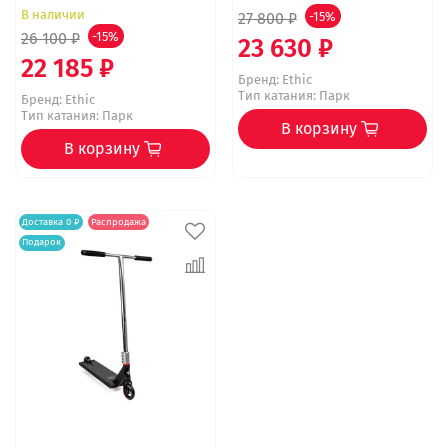
В наличии
27 800 ₽
-15%
26 100 ₽
-15%
23 630 ₽
22 185 ₽
Бренд:
Ethic
Тип катания: Парк
Бренд:
Ethic
Тип катания: Парк
В корзину
В корзину
Доставка 0 ₽
Распродажа
Подарок