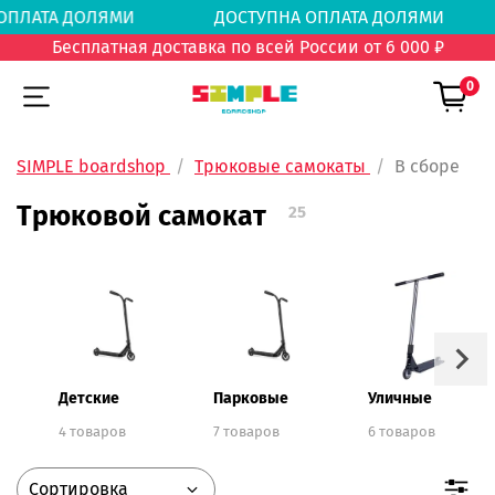
А ОПЛАТА ДОЛЯМИ
ДОСТУПНА ОПЛАТА ДОЛЯ
Бесплатная доставка по всей России от 6 000 ₽
0
SIMPLE boardshop
Трюковые самокаты
В сборе
Трюковой самокат
25
Детские
Парковые
Уличные
4 товаров
7 товаров
6 товаров