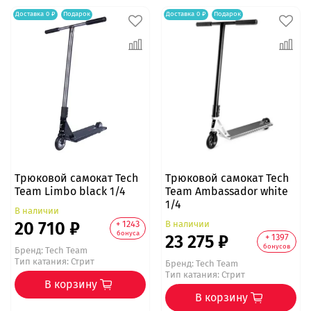
Доставка 0 ₽
Подарок
Доставка 0 ₽
Подарок
Трюковой самокат Tech
Трюковой самокат Tech
Team Limbo black 1/4
Team Ambassador white
1/4
В наличии
20 710 ₽
В наличии
+ 1243
бонуса
23 275 ₽
+ 1397
бонусов
Бренд:
Tech Team
Тип катания: Стрит
Бренд:
Tech Team
Тип катания: Стрит
В корзину
В корзину