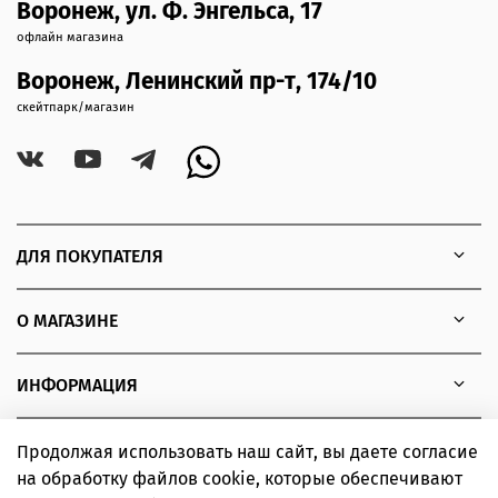
Воронеж, ул. Ф. Энгельса, 17
офлайн магазина
Воронеж, Ленинский пр-т, 174/10
скейтпарк/магазин
ДЛЯ ПОКУПАТЕЛЯ
О МАГАЗИНЕ
ИНФОРМАЦИЯ
Продолжая использовать наш сайт, вы даете согласие
на обработку файлов cookie, которые обеспечивают
Copyright © 2010 - 2026 Интернет-магазин товаров для