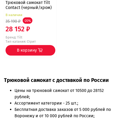
Трюковой самокат Tilt
Contact (черный/хром)
В наличии
35 190 ₽
-20%
28 152 ₽
Бренд:
Tilt
Тип катания: Стрит
В корзину
Трюковой самокат с доставкой по России
Цены на
трюковой самокат
от 10500 до 28152
рублей;
Ассортимент категории - 25 шт.;
Бесплатная доставка заказов от 5 000 рублей по
Воронежу и от 10 000 рублей по России;