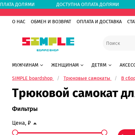
ОПЛАТА ДОЛЯМИ
ДОСТУПНА ОПЛАТА ДОЛЯМИ
О НАС
ОБМЕН И ВОЗВРАТ
ОПЛАТА И ДОСТАВКА
СТА
МУЖЧИНАМ
ЖЕНЩИНАМ
ДЕТЯМ
АКСЕС
SIMPLE boardshop
Трюковые самокаты
В сбо
Трюковой самокат дл
Фильтры
Цена, ₽