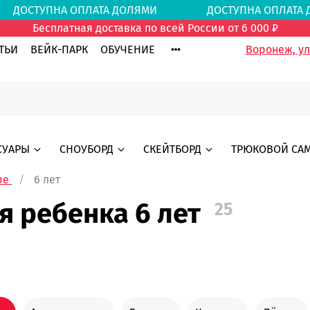
ДОСТУПНА ОПЛАТА ДОЛЯМИ
ДОСТУПНА ОПЛА
Бесплатная доставка по всей России от 6 000 ₽
ТЬИ
ВЕЙК-ПАРК
ОБУЧЕНИЕ
Воронеж, ул.
СУАРЫ
СНОУБОРД
СКЕЙТБОРД
ТРЮКОВОЙ СА
ре
6 лет
я ребенка 6 лет
25