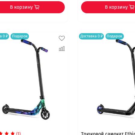
В корзину
В корзину
а 0 ₽
Подарок
Доставка 0 ₽
Подарок
Трюковой самокат Ethi
(1)