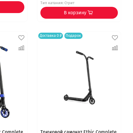
Тип катания: Стрит
В корзину
Доставка 0 ₽
Подарок
c Complete
Трюковой самокат Ethic Complete