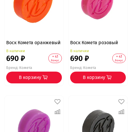
Воск Комета оранжевый
Воск Комета розовый
В наличии
В наличии
690 ₽
690 ₽
+ 41
+ 41
бонус
бонус
Бренд:
Комета
Бренд:
Комета
В корзину
В корзину