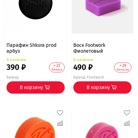
Парафин Shkura prod
Воск Footwork
арбуз
Фиолетовый
В наличии
В наличии
390 ₽
490 ₽
+ 23
+ 29
бонуса
бонусов
Бренд:
Бренд:
Footwork
В корзину
В корзину