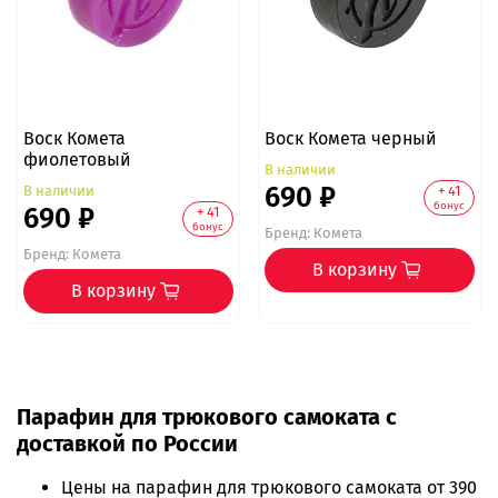
Воск Комета
Воск Комета черный
фиолетовый
В наличии
690 ₽
В наличии
+ 41
бонус
690 ₽
+ 41
бонус
Бренд:
Комета
Бренд:
Комета
В корзину
В корзину
Парафин для трюкового самоката с
доставкой по России
Цены на
парафин для трюкового самоката
от 390