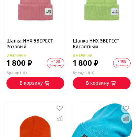
Шапка ННХ ЭВЕРЕСТ
Шапка ННХ ЭВЕРЕСТ
Розовый
Кислотный
В наличии
В наличии
1 800 ₽
1 800 ₽
+ 108
+ 108
бонусов
бонусов
Бренд:
ННХ
Бренд:
ННХ
В корзину
В корзину