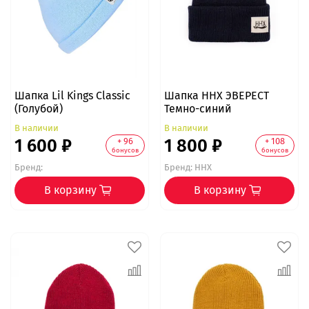
Шапка Lil Kings Classic
Шапка ННХ ЭВЕРЕСТ
(Голубой)
Темно-синий
В наличии
В наличии
1 600 ₽
1 800 ₽
+ 96
+ 108
бонусов
бонусов
Бренд:
Бренд:
ННХ
В корзину
В корзину