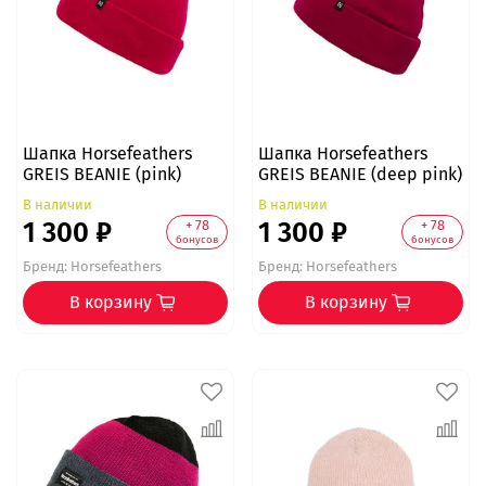
Шапка Horsefeathers
Шапка Horsefeathers
GREIS BEANIE (pink)
GREIS BEANIE (deep pink)
В наличии
В наличии
1 300 ₽
1 300 ₽
+ 78
+ 78
бонусов
бонусов
Бренд:
Horsefeathers
Бренд:
Horsefeathers
В корзину
В корзину