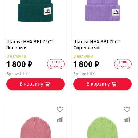
Шапка ННХ ЭВЕРЕСТ
Шапка ННХ ЭВЕРЕСТ
Зеленый
Сиреневый
В наличии
В наличии
1 800 ₽
1 800 ₽
+ 108
+ 108
бонусов
бонусов
Бренд:
ННХ
Бренд:
ННХ
В корзину
В корзину