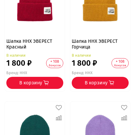
Шапка ННХ ЭВЕРЕСТ
Шапка ННХ ЭВЕРЕСТ
Красный
Горчица
В наличии
В наличии
1 800 ₽
1 800 ₽
+ 108
+ 108
бонусов
бонусов
Бренд:
ННХ
Бренд:
ННХ
В корзину
В корзину