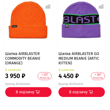
Шапка AIRBLASTER
Шапка AIRBLASTER GO
COMMODITY BEANIE
MEDIUM BEANIE (ARTIC
(ORANGE)
KITTEN)
В наличии
В наличии
3 950 ₽
4 450 ₽
+ 237
+ 267
бонусов
бонусов
Бренд:
Airblaster
Бренд:
Airblaster
В корзину
В корзину