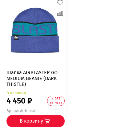
Шапка AIRBLASTER GO
MEDIUM BEANIE (DARK
THISTLE)
В наличии
4 450 ₽
+ 267
бонусов
Бренд:
Airblaster
В корзину