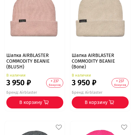
Шапка AIRBLASTER
Шапка AIRBLASTER
COMMODITY BEANIE
COMMODITY BEANIE
(BLUSH)
(Bone)
В наличии
В наличии
3 950 ₽
3 950 ₽
+ 237
+ 237
бонусов
бонусов
Бренд:
Airblaster
Бренд:
Airblaster
В корзину
В корзину