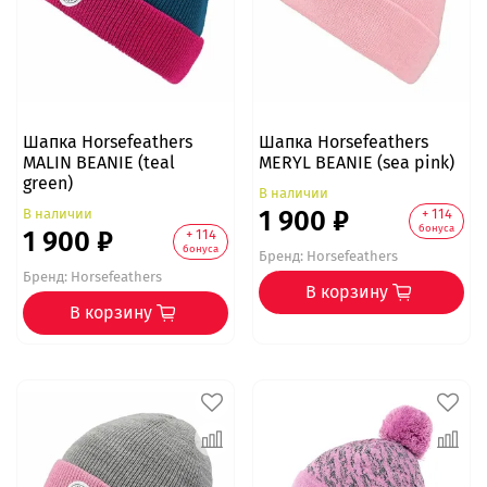
Шапка Horsefeathers
Шапка Horsefeathers
MALIN BEANIE (teal
MERYL BEANIE (sea pink)
green)
В наличии
1 900 ₽
В наличии
+ 114
бонуса
1 900 ₽
+ 114
бонуса
Бренд:
Horsefeathers
Бренд:
Horsefeathers
В корзину
В корзину