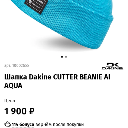
арт.
10002655
Шапка Dakine CUTTER BEANIE AI
AQUA
Цена
1 900 ₽
114 бонуса
вернём после покупки