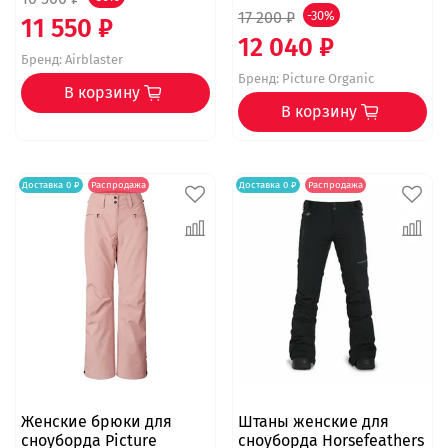
17 200 ₽
-30%
11 550 ₽
12 040 ₽
Бренд:
Airblaster
Бренд:
Picture Organic
В корзину
В корзину
Доставка 0 ₽
Распродажа
Доставка 0 ₽
Распродажа
Женские брюки для
Штаны женские для
сноуборда Picture
сноуборда Horsefeathers