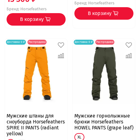
Бренд:
Horsefeathers
Бренд:
Horsefeathers
В корзину
В корзину
Доставка 0 ₽
Распродажа
Доставка 0 ₽
Распродажа
Мужские штаны для
Мужские горнолыжные
сноуборда Horsefeathers
брюки Horsefeathers
SPIRE II PANTS (radiant
HOWEL PANTS (grape leaf)
yellow)
XL