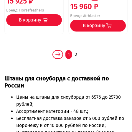
15 925 ₽
15 960 ₽
Бренд:
Horsefeathers
Бренд:
Airblaster
В корзину
В корзину
1
2
Штаны для сноуборда с доставкой по
России
Цены на
штаны для сноуборда
от 6576 до 25700
рублей;
Ассортимент категории - 48 шт.;
Бесплатная доставка заказов от 5 000 рублей по
Воронежу и от 10 000 рублей по России;