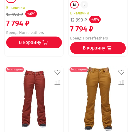
M
L
В наличии
В наличии
12 990 ₽
-40%
12 990 ₽
-40%
7 794 ₽
7 794 ₽
Бренд:
Horsefeathers
Бренд:
Horsefeathers
В корзину
В корзину
Распродажа
Распродажа