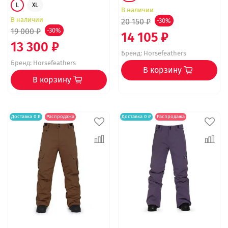
L
XL
В наличии
В наличии
20 150 ₽
-30%
19 000 ₽
-30%
14 105 ₽
13 300 ₽
Бренд:
Horsefeathers
Бренд:
Horsefeathers
В корзину
В корзину
Доставка 0 ₽
Распродажа
Доставка 0 ₽
Распродажа