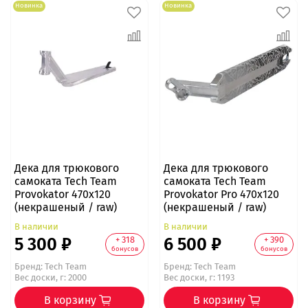
Новинка
Новинка
Дека для трюкового
Дека для трюкового
самоката Tech Team
самоката Tech Team
Provokator 470x120
Provokator Pro 470x120
(некрашеный / raw)
(некрашеный / raw)
В наличии
В наличии
5 300 ₽
6 500 ₽
+ 318
+ 390
бонусов
бонусов
Бренд:
Tech Team
Бренд:
Tech Team
Вес доски, г: 2000
Вес доски, г: 1193
В корзину
В корзину