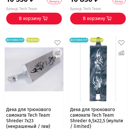
бонуса
бонус
Бренд:
Tech Team
Бренд:
Tech Team
В корзину
В корзину
Доставка 0 ₽
Новинка
Доставка 0 ₽
Новинка
Дека для трюкового
Дека для трюкового
самоката Tech Team
самоката Tech Team
Shreder 7x23
Shreder 6,5x22,5 (мульти
(некрашеный / raw)
/ limited)