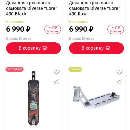
Дека для трюкового
Дека для трюкового
самоката Diverse "Core"
самоката Diverse "Core"
490 Black
490 Raw
В наличии
В наличии
6 990 ₽
6 990 ₽
+ 419
+ 419
бонусов
бонусов
Бренд:
Diverse
Бренд:
Diverse
В корзину
В корзину
Распродажа
Новинка