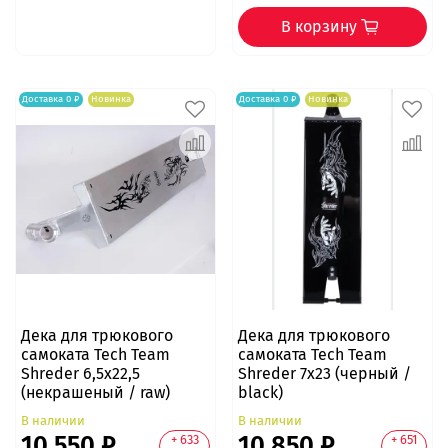
В корзину
Доставка 0 ₽
Новинка
Доставка 0 ₽
Новинка
Дека для трюкового
Дека для трюкового
самоката Tech Team
самоката Tech Team
Shreder 6,5x22,5
Shreder 7x23 (черный /
(некрашеный / raw)
black)
В наличии
В наличии
10 550 ₽
10 850 ₽
+ 633
+ 651