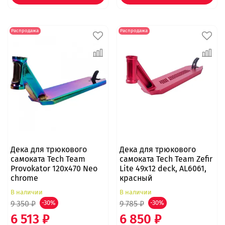
Распродажа
Распродажа
Дека для трюкового
Дека для трюкового
самоката Tech Team
самоката Tech Team Zefir
Provokator 120x470 Neo
Lite 49x12 deck, AL6061,
chrome
красный
В наличии
В наличии
9 350 ₽
-30%
9 785 ₽
-30%
6 513 ₽
6 850 ₽