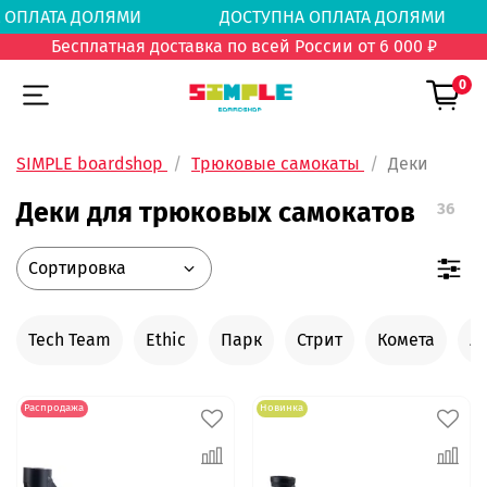
А ОПЛАТА ДОЛЯМИ
ДОСТУПНА ОПЛАТА ДОЛЯ
Бесплатная доставка по всей России от 6 000 ₽
0
SIMPLE boardshop
Трюковые самокаты
Деки
Деки для трюковых самокатов
36
Tech Team
Ethic
Парк
Стрит
Комета
Ze
Распродажа
Новинка