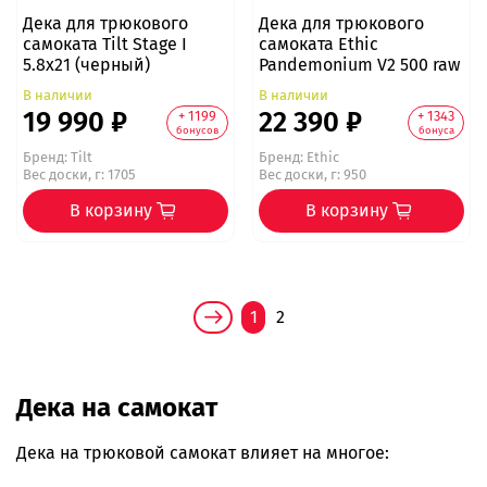
Дека для трюкового
Дека для трюкового
самоката Tilt Stage I
самоката Ethic
5.8x21 (черный)
Pandemonium V2 500 raw
В наличии
В наличии
19 990 ₽
22 390 ₽
+ 1199
+ 1343
бонусов
бонуса
Бренд:
Tilt
Бренд:
Ethic
Вес доски, г: 1705
Вес доски, г: 950
В корзину
В корзину
1
2
Дека на самокат
Дека на трюковой самокат влияет на многое: