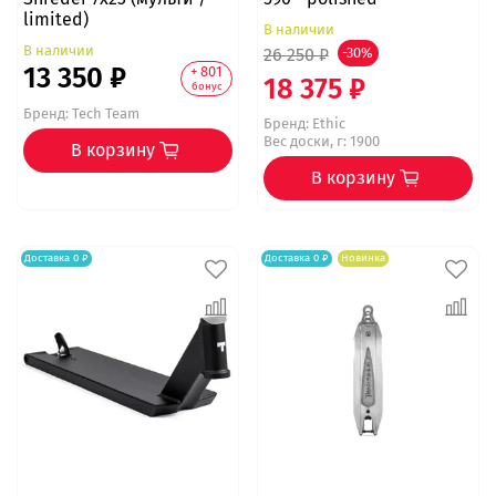
limited)
В наличии
В наличии
26 250 ₽
-30%
13 350 ₽
+ 801
18 375 ₽
бонус
Бренд:
Tech Team
Бренд:
Ethic
Вес доски, г: 1900
В корзину
В корзину
Доставка 0 ₽
Доставка 0 ₽
Новинка