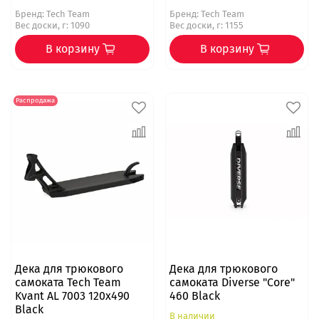
Бренд:
Tech Team
Бренд:
Tech Team
Вес доски, г: 1090
Вес доски, г: 1155
В корзину
В корзину
Распродажа
Дека для трюкового
Дека для трюкового
самоката Tech Team
самоката Diverse "Core"
Kvant AL 7003 120x490
460 Black
Black
В наличии