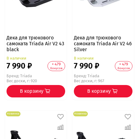
Дека для трюкового
Дека для трюкового
самоката Triada Air V2 43
самоката Triada Air V2 46
black
Silver
В наличии
В наличии
7 990 ₽
7 990 ₽
+ 479
+ 479
бонусов
бонусов
Бренд:
Triada
Бренд:
Triada
Вес доски, г: 920
Вес доски, г: 967
В корзину
В корзину
Новинка
Новинка