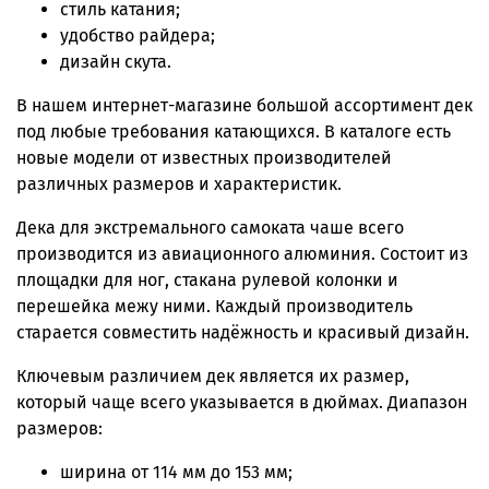
стиль катания;
удобство райдера;
дизайн скута.
В нашем интернет-магазине большой ассортимент
дек
под любые требования катающихся. В каталоге есть
новые модели от известных производителей
различных размеров и характеристик.
Дека для экстремального самоката чаше всего
производится из авиационного алюминия. Состоит из
площадки для ног, стакана рулевой колонки и
перешейка межу ними. Каждый производитель
старается совместить надёжность и красивый дизайн.
Ключевым различием дек является их размер,
который чаще всего указывается в дюймах. Диапазон
размеров:
ширина от 114 мм до 153 мм;