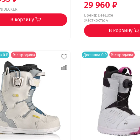
29 960 ₽
NIDECKER
Бренд:
DeeLuxe
В корзину
Жёсткость: 4
В корзину
а 0 ₽
Распродажа
Доставка 0 ₽
Распродажа