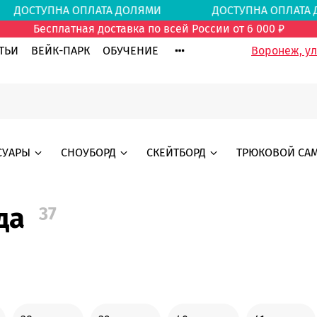
ДОСТУПНА ОПЛАТА ДОЛЯМИ
ДОСТУПНА ОПЛА
Бесплатная доставка по всей России от 6 000 ₽
ТЬИ
ВЕЙК-ПАРК
ОБУЧЕНИЕ
Воронеж, ул.
СУАРЫ
СНОУБОРД
СКЕЙТБОРД
ТРЮКОВОЙ СА
да
37