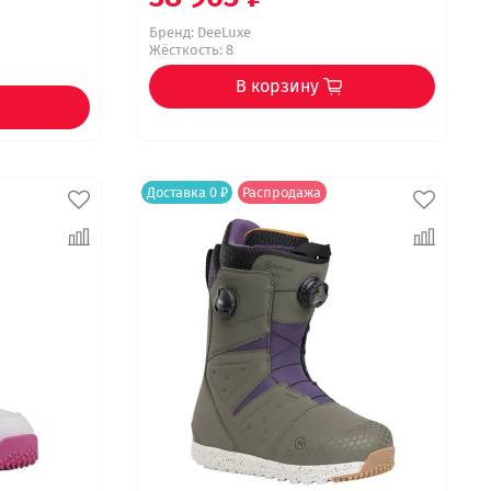
Бренд:
DeeLuxe
Жёсткость: 8
В корзину
Доставка 0 ₽
Распродажа