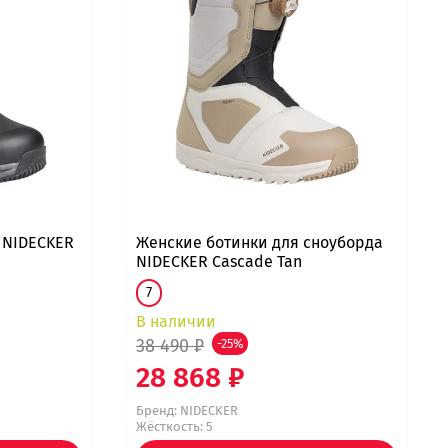
 NIDECKER
Женские ботинки для сноуборда
NIDECKER Cascade Tan
7
В наличии
38 490 ₽
-25%
28 868 ₽
Бренд:
NIDECKER
Жёсткость: 5