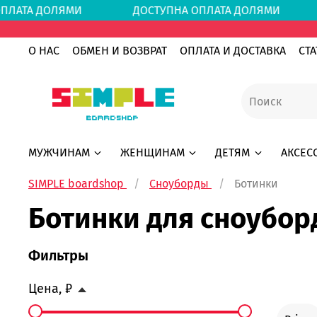
ОПЛАТА ДОЛЯМИ
ДОСТУПНА ОПЛАТА ДОЛЯМИ
О НАС
ОБМЕН И ВОЗВРАТ
ОПЛАТА И ДОСТАВКА
СТА
МУЖЧИНАМ
ЖЕНЩИНАМ
ДЕТЯМ
АКСЕС
SIMPLE boardshop
Сноуборды
Ботинки
Ботинки для сноубор
Фильтры
Цена, ₽