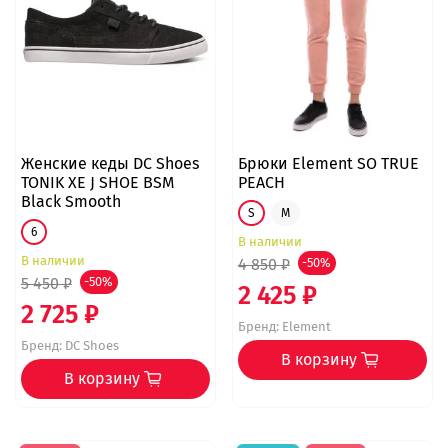
Женские кеды DC Shoes
Брюки Element SO TRUE
TONIK XE J SHOE BSM
PEACH
Black Smooth
S
M
6
В наличии
В наличии
4 850 ₽
-50%
5 450 ₽
-50%
2 425 ₽
2 725 ₽
Бренд:
Element
Бренд:
DC Shoes
В корзину
В корзину