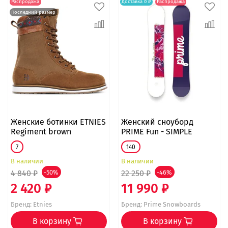
Распродажа
Доставка 0 ₽
Распродажа
Последний размер
Женские ботинки ETNIES
Женский сноуборд
Regiment brown
PRIME Fun - SIMPLE
7
140
В наличии
В наличии
4 840 ₽
-50%
22 250 ₽
-46%
2 420 ₽
11 990 ₽
Бренд:
Etnies
Бренд:
Prime Snowboards
В корзину
В корзину