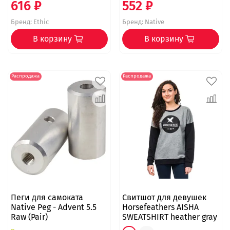
616 ₽
552 ₽
Бренд:
Ethic
Бренд:
Native
В корзину
В корзину
Распродажа
Распродажа
Пеги для самоката
Свитшот для девушек
Native Peg - Advent 5.5
Horsefeathers AISHA
Raw (Pair)
SWEATSHIRT heather gray