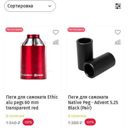
Распродажа
Распродажа
Пеги для самоката Ethic
Пеги для самоката
alu pegs 60 mm
Native Peg - Advent 5.25
transparent red
Black (Pair)
В наличии
В наличии
1 540 ₽
-60%
1 380 ₽
-60%