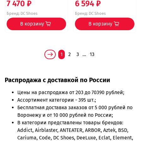
7 470 ₽
6 594 ₽
Бренд:
DC Shoes
Бренд:
DC Shoes
В корзину
В корзину
1
2
3
…
13
Распродажа с доставкой по России
Цены на
распродажа
от 203 до 70390 рублей;
Ассортимент категории - 395 шт.;
Бесплатная доставка заказов от 5 000 рублей по
Воронежу и от 10 000 рублей по России;
В категории представлены товары брендов:
Addict, Airblaster, ANTEATER, ARBOR, Aztek, BSD,
Cariuma, Code, DC Shoes, DeeLuxe, Eclat, Element,