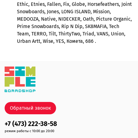
Ethic, Etnies, Fallen, Fix, Globe, Horsefeathers, Joint
Snowboards, Jones, LONG ISLAND, Mission,
MEDOOZA, Native, NIDECKER, Oath, Picture Organic,
Prime Snowboards, Rip N Dip, SK8MAFIA, Tech
Team, TERRO, Tilt, ThirtyTwo, Triad, VANS, Union,
Urban Artt, Wise, YES, Комета, 686 .
Обратный звонок
+7 (473) 222-38-58
режим работы с 10:00 до 20:00