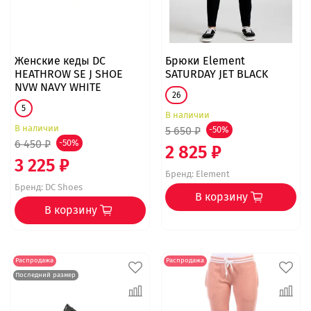
Женские кеды DC
Брюки Element
HEATHROW SE J SHOE
SATURDAY JET BLACK
NVW NAVY WHITE
26
5
В наличии
В наличии
5 650 ₽
-50%
6 450 ₽
-50%
2 825 ₽
3 225 ₽
Бренд:
Element
Бренд:
DC Shoes
В корзину
В корзину
Распродажа
Распродажа
Последний размер