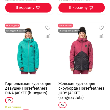
В корзину
В корзину
Распродажа
Распродажа
Последний размер
Последний размер
Горнолыжная куртка для
Женская куртка для
девушек Horsefeathers
сноуборда Horsefeathers
DINA JACKET (bluegrass)
JUDY JACKET
(sangria/dots)
XS
XS
В наличии