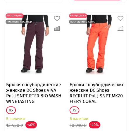
Распродажа
Распродажа
Последний размер
Последний размер
Брюки сноубордические
Брюки сноубордические
женские DC Shoes VIVA
женские DC Shoes
Pnt J SNPT RTF0 BIO WASH
RECRUIT Pnt J SNPT MKZ0
WINETASTING
FIERY CORAL
XS
XS
В наличии
В наличии
12 450 ₽
-40%
10 990 ₽
-40%