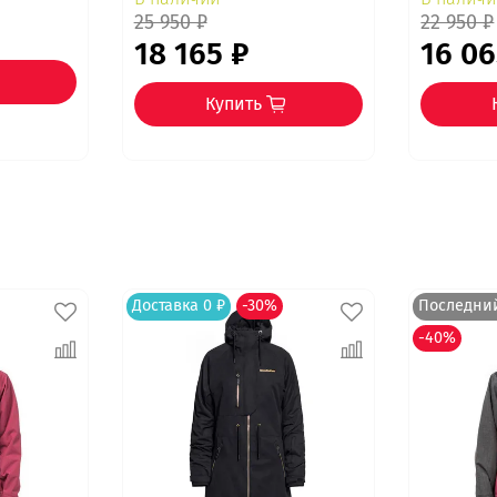
25 950 ₽
22 950 ₽
18 165 ₽
16 06
Купить
Доставка 0 ₽
-30%
Последни
-40%