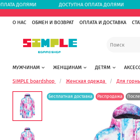
 ОПЛАТА ДОЛЯМИ
ДОСТУПНА ОПЛАТА ДОЛЯМИ
О НАС
ОБМЕН И ВОЗВРАТ
ОПЛАТА И ДОСТАВКА
СТА
МУЖЧИНАМ
ЖЕНЩИНАМ
ДЕТЯМ
АКСЕС
SIMPLE boardshop
Женская одежда
Для горн
Бесплатная доставка
Распродажа
После