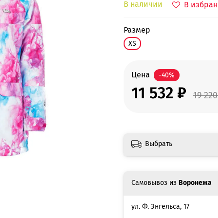
В наличии
В избран
размер
XS
Цена
-40%
11 532 ₽
19 220
Выбрать
Самовывоз из
Воронежа
ул. Ф. Энгельса, 17