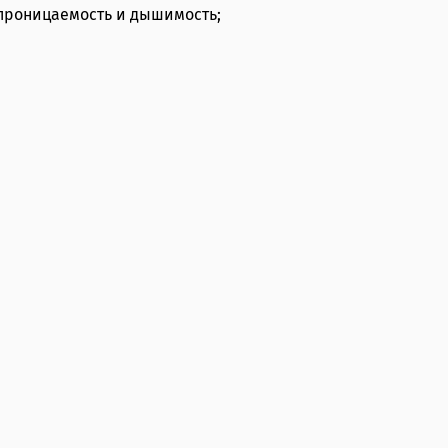
епроницаемость и дышимость;