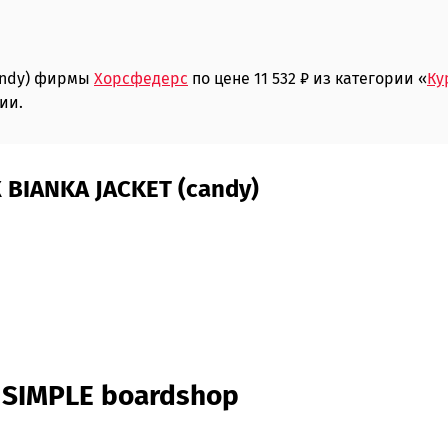
candy) фирмы
Хорсфедерс
по цене 11 532 ₽ из категории «
Ку
ии.
BIANKA JACKET (candy)
 SIMPLE boardshop