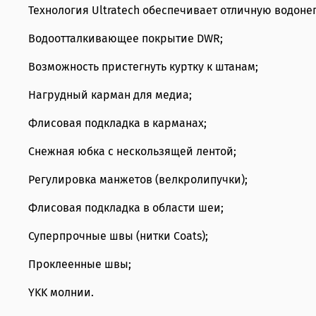
Технология Ultratech обеспечивает отличную водон
Водоотталкивающее покрытие DWR;
Возможность пристегнуть куртку к штанам;
Нагрудный карман для медиа;
Флисовая подкладка в карманах;
Снежная юбка с нескользящей лентой;
Регулировка манжетов (велкролипучки);
Флисовая подкладка в области шеи;
Суперпрочные швы (нитки Coats);
Проклеенные швы;
YKK молнии.