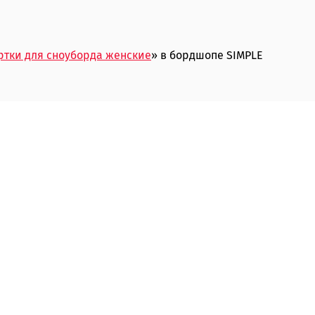
ртки для сноуборда женские
» в бордшопе SIMPLE