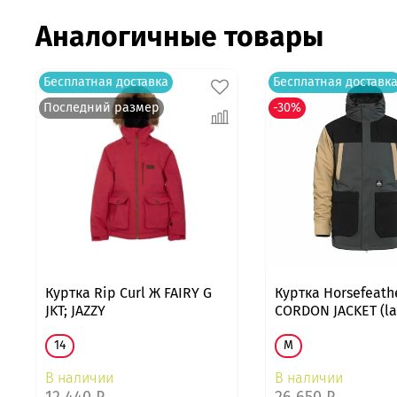
Аналогичные товары
Бесплатная доставка
Бесплатная доставк
Последний размер
-30%
Куртка Rip Curl Ж FAIRY G
Куртка Horsefeath
JKT; JAZZY
CORDON JACKET (la
14
M
В наличии
В наличии