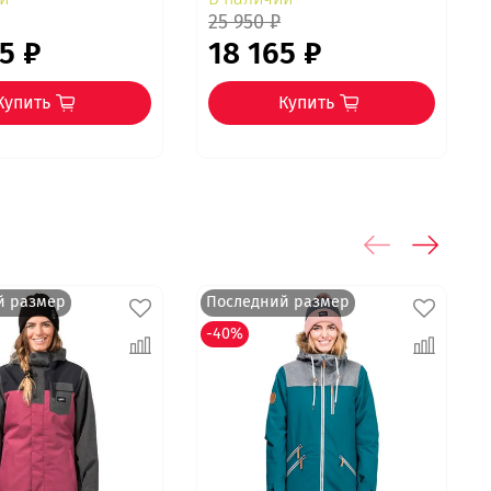
25 950 ₽
5 ₽
18 165 ₽
Купить
Купить
й размер
Последний размер
-40%