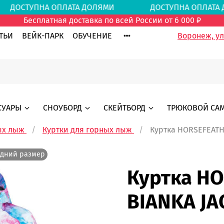
ДОСТУПНА ОПЛАТА ДОЛЯМИ
ДОСТУПНА ОПЛА
Бесплатная доставка по всей России от 6 000 ₽
ТЬИ
ВЕЙК-ПАРК
ОБУЧЕНИЕ
Воронеж, ул.
СУАРЫ
СНОУБОРД
СКЕЙТБОРД
ТРЮКОВОЙ СА
ых лыж
Куртки для горных лыж
Куртка HORSEFEATH
дний размер
Куртка H
BIANKA JA