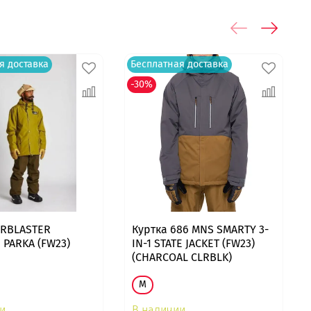
я доставка
Бесплатная доставка
-30%
IRBLASTER
Куртка 686 MNS SMARTY 3-
 PARKA (FW23)
IN-1 STATE JACKET (FW23)
(CHARCOAL CLRBLK)
M
и
В наличии