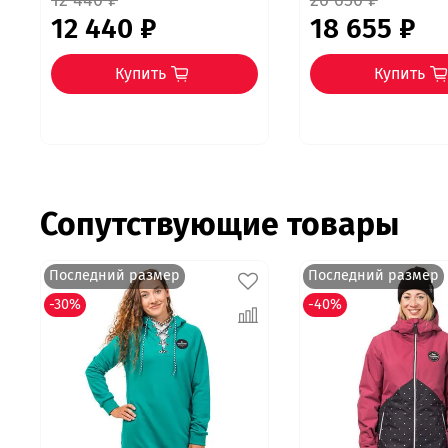
12 440 ₽
26 650 ₽
12 440 ₽
18 655 ₽
Купить
Купить
Сопутствующие товары
Последний размер
Последний размер
-30%
-40%