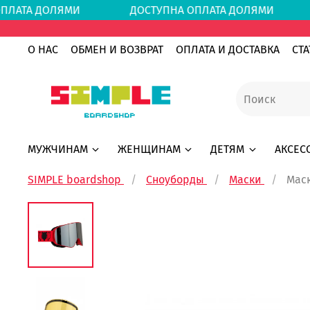
 ОПЛАТА ДОЛЯМИ
ДОСТУПНА ОПЛАТА ДОЛЯМ
О НАС
ОБМЕН И ВОЗВРАТ
ОПЛАТА И ДОСТАВКА
СТА
МУЖЧИНАМ
ЖЕНЩИНАМ
ДЕТЯМ
АКСЕС
SIMPLE boardshop
Сноуборды
Маски
Мас