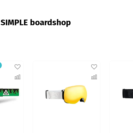
 SIMPLE boardshop
а