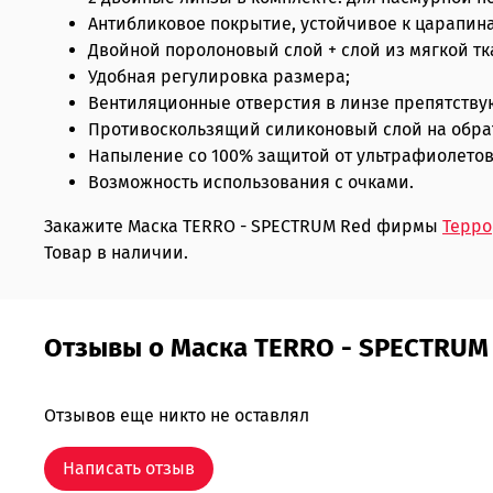
Антибликовое покрытие, устойчивое к царапин
Двойной поролоновый слой + слой из мягкой тка
Удобная регулировка размера;
Вентиляционные отверстия в линзе препятств
Противоскользящий силиконовый слой на обрат
Напыление со 100% защитой от ультрафиолетов
Возможность использования с очками.
Закажите Маска TERRO - SPECTRUM Red фирмы
Терро
Товар в наличии.
Отзывы о Маска TERRO - SPECTRUM
Отзывов еще никто не оставлял
Написать отзыв