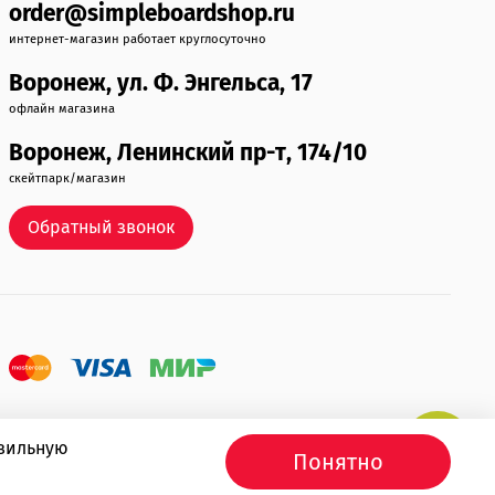
order@simpleboardshop.ru
интернет-магазин работает круглосуточно
Воронеж, ул. Ф. Энгельса, 17
офлайн магазина
Воронеж, Ленинский пр-т, 174/10
скейтпарк/магазин
Обратный звонок
авильную
Понятно
Продвижение сайта -
Иванов Егор