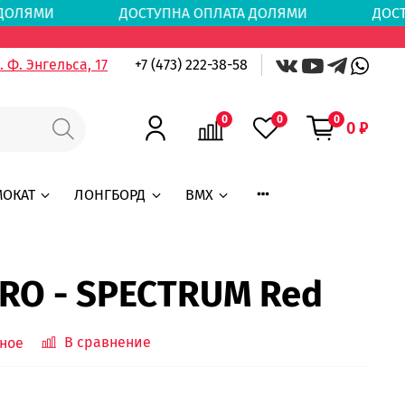
АТА ДОЛЯМИ
ДОСТУПНА ОПЛАТА ДОЛЯМИ
ДОС
 Ф. Энгельса, 17
+7 (473) 222-38-58
0
0
0
0 ₽
МОКАТ
ЛОНГБОРД
BMX
RO - SPECTRUM Red
В сравнение
ное