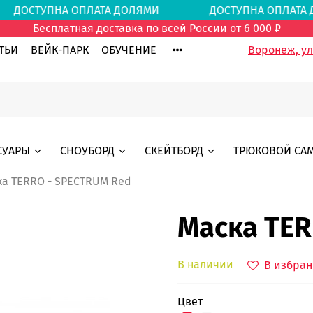
И
ДОСТУПНА ОПЛАТА ДОЛЯМИ
ДОСТУПНА ОПЛ
Бесплатная доставка по всей России от 6 000 ₽
ТЬИ
ВЕЙК-ПАРК
ОБУЧЕНИЕ
Воронеж, ул.
СУАРЫ
СНОУБОРД
СКЕЙТБОРД
ТРЮКОВОЙ СА
ка TERRO - SPECTRUM Red
Маска TER
В наличии
В избран
цвет