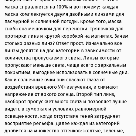
маска справляется на 100% и вот почему: каждая
маска комплектуется двумя двойными линзами для
пасмурной и солнечной погоды. Кроме того, маска
снабжена мешочком для переноски, тряпочкой для
протирки линз и крутой коробкой на магнитах. Зачем
столько разных линз? Ответ прост. Изначально все
линзы делятся на две категории в зависимости от
количества пропускаемого света. Линзы которые
пропускают меньше света, чаще всего с зеркальным
покрытием, выгоднее использовать в солнечные дни.
Как и солнечные очки они спасают глаза от
воздействия вредного УФ-излучения, и снимают
напряжение от яркого солнца. Второй тип линз,
наоборот пропускает много света и позволяет лучше
видеть в сумерках и условиях равномерной
освещенности, когда отсутствие теней затрудняет
восприятие рельефа. Далее каждая из категорий
дробится на множество оттенков: желтые, зеленые,