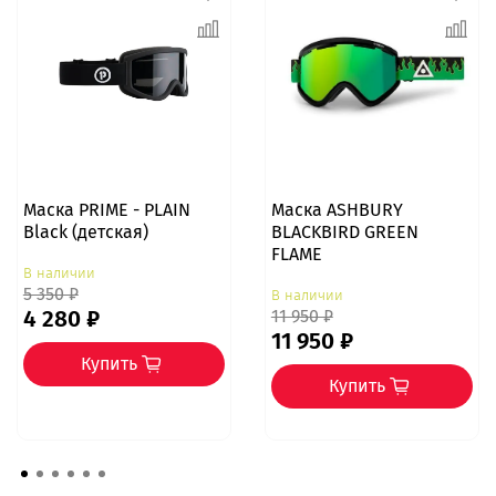
Маска PRIME - PLAIN
Маска ASHBURY
Black (детская)
BLACKBIRD GREEN
FLAME
В наличии
5 350 ₽
В наличии
4 280 ₽
11 950 ₽
11 950 ₽
Купить
Купить