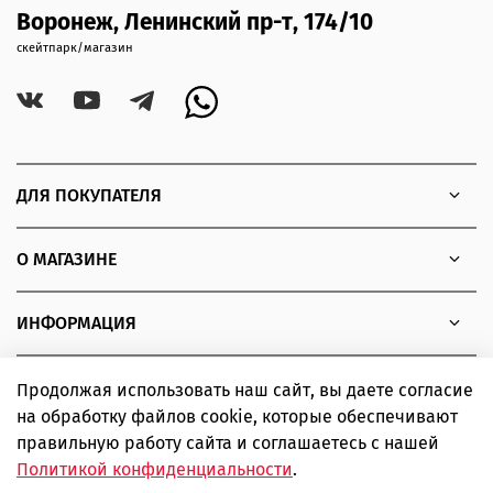
Воронеж, Ленинский пр-т, 174/10
скейтпарк/магазин
ДЛЯ ПОКУПАТЕЛЯ
О МАГАЗИНЕ
ИНФОРМАЦИЯ
Продолжая использовать наш сайт, вы даете согласие
на обработку файлов cookie, которые обеспечивают
Copyright © 2010 - 2026 Интернет-магазин товаров для
правильную работу сайта и соглашаетесь с нашей
экстремальных видов спорта SIMPLE boardshop
Политикой конфиденциальности
.
ИП Шаповалов Дмитрий Александрович ИНН 366319502443