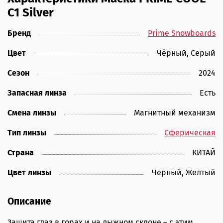
C1 Silver
Бренд
Prime Snowboards
Цвет
Чёрный, Серый
Сезон
2024
Запасная линза
Есть
Смена линзы
Магнитный механизм
Тип линзы
Сферическая
Страна
КИТАЙ
Цвет линзы
Черный, Желтый
Описание
Защита глаз в горах и на лыжном склоне – с этим