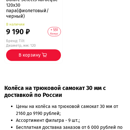
120x30
пара(фиолетовый/
черный)
В наличии
9 190 ₽
+ 551
бонус
Бренд:
Tilt
Диаметр, мм: 120
В корзину
Колёса на трюковой самокат 30 мм с
доставкой по России
Цены на
колёса на трюковой самокат 30 мм
от
2160 до 9190 рублей;
Ассортимент фильтра - 9 шт.;
Бесплатная доставка заказов от 6 000 рублей по