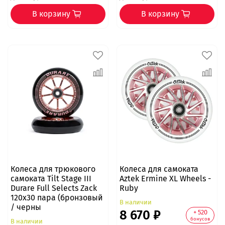
В корзину
В корзину
Колеса для трюкового
Колеса для самоката
самоката Tilt Stage III
Aztek Ermine XL Wheels -
Durare Full Selects Zack
Ruby
120x30 пара (бронзовый
В наличии
/ черны
8 670 ₽
+ 520
бонусов
В наличии