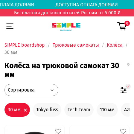
 ОПЛАТА ДОЛЯМИ
ДОСТУПНА ОПЛАТА ДОЛЯМ
Бесплатная доставка по всей России от 6 000 ₽
0
SIMPLE boardshop
Трюковые самокаты
Колёса
30 мм
Колёса на трюковой самокат 30
9
мм
30 мм
Tokyo fuss
Tech Team
110 мм
Azte