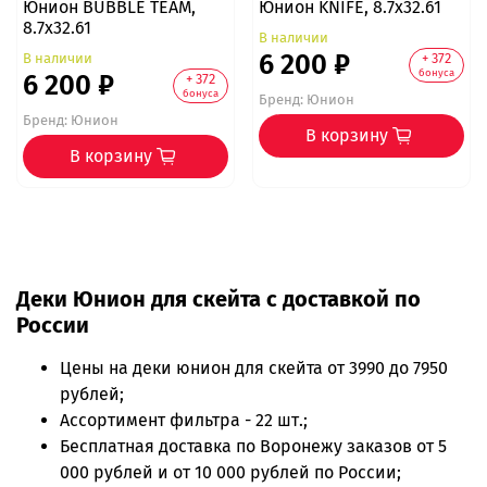
Юнион BUBBLE TEAM,
Юнион KNIFE, 8.7x32.61
8.7x32.61
В наличии
6 200 ₽
В наличии
+ 372
бонуса
6 200 ₽
+ 372
бонуса
Бренд:
Юнион
Бренд:
Юнион
В корзину
В корзину
Деки Юнион для скейта с доставкой по
России
Цены на
деки юнион для скейта
от 3990 до 7950
рублей;
Ассортимент фильтра - 22 шт.;
Бесплатная доставка по Воронежу заказов от 5
000 рублей и от 10 000 рублей по России;