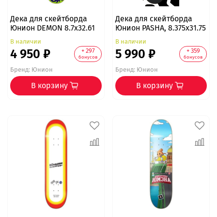
Дека для скейтборда
Дека для скейтборда
Юнион DEMON 8.7x32.61
Юнион PASHA, 8.375x31.75
В наличии
В наличии
4 950 ₽
5 990 ₽
+ 297
+ 359
бонусов
бонусов
Бренд:
Юнион
Бренд:
Юнион
В корзину
В корзину