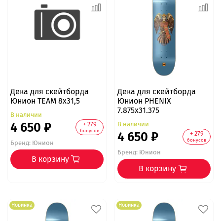
Дека для скейтборда
Дека для скейтборда
Юнион TEAM 8x31,5
Юнион PHENIX
7.875x31.375
В наличии
4 650 ₽
В наличии
+ 279
бонусов
4 650 ₽
+ 279
бонусов
Бренд:
Юнион
Бренд:
Юнион
В корзину
В корзину
Новинка
Новинка