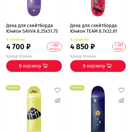
Дека для скейтборда
Дека для скейтборда
Юнион SAVVA 8.25x31.75
Юнион TEAM 8.7x32.61
В наличии
В наличии
4 700 ₽
4 850 ₽
+ 282
+ 291
бонуса
бонус
Бренд:
Юнион
Бренд:
Юнион
В корзину
В корзину
Новинка
Новинка