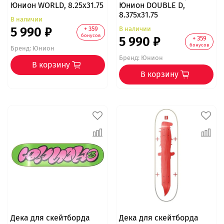
Юнион WORLD, 8.25x31.75
Юнион DOUBLE D,
8.375x31.75
В наличии
5 990 ₽
В наличии
+ 359
бонусов
5 990 ₽
+ 359
бонусов
Бренд:
Юнион
Бренд:
Юнион
В корзину
В корзину
Дека для скейтборда
Дека для скейтборда