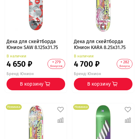
Дека для скейтборда
Дека для скейтборда
Юнион SAW 8.125x31.75
Юнион KARA 8.25х31.75
В наличии
В наличии
4 650 ₽
4 700 ₽
+ 279
+ 282
бонусов
бонуса
Бренд:
Юнион
Бренд:
Юнион
В корзину
В корзину
Новинка
Новинка