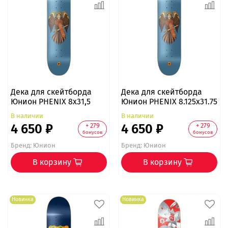
Дека для скейтборда
Дека для скейтборда
Юнион PHENIX 8x31,5
Юнион PHENIX 8.125x31.75
В наличии
В наличии
4 650 ₽
4 650 ₽
+ 279
+ 279
бонусов
бонусов
Бренд:
Юнион
Бренд:
Юнион
В корзину
В корзину
Новинка
Новинка