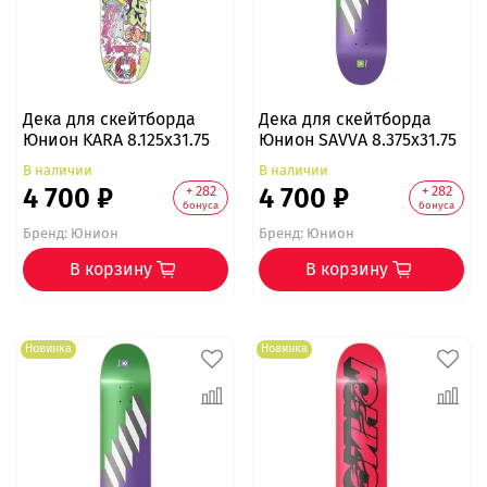
Дека для скейтборда
Дека для скейтборда
Юнион KARA 8.125x31.75
Юнион SAVVA 8.375x31.75
В наличии
В наличии
4 700 ₽
4 700 ₽
+ 282
+ 282
бонуса
бонуса
Бренд:
Юнион
Бренд:
Юнион
В корзину
В корзину
Новинка
Новинка