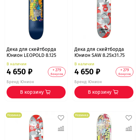
Дека для скейтборда
Дека для скейтборда
Юнион LEOPOLD 8.125
Юнион SAW 8.25x31.75
В наличии
В наличии
4 650 ₽
4 650 ₽
+ 279
+ 279
бонусов
бонусов
Бренд:
Юнион
Бренд:
Юнион
В корзину
В корзину
Новинка
Новинка