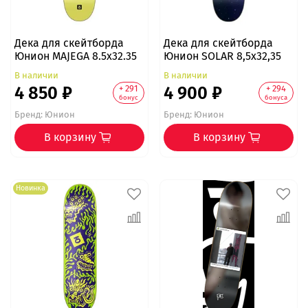
Дека для скейтборда
Дека для скейтборда
Юнион MAJEGA 8.5x32.35
Юнион SOLAR 8,5x32,35
В наличии
В наличии
4 850 ₽
4 900 ₽
+ 291
+ 294
бонус
бонуса
Бренд:
Юнион
Бренд:
Юнион
В корзину
В корзину
Новинка