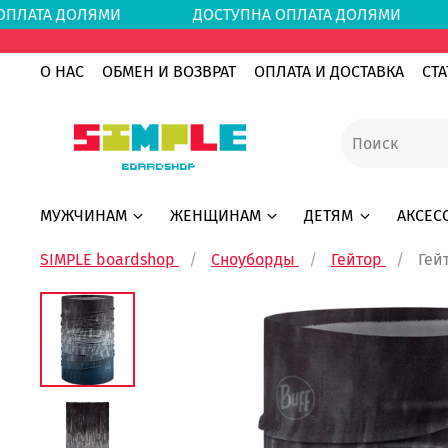
 ОПЛАТА ДОЛЯМИ
ДОСТУПНА ОПЛАТА ДОЛЯМ
О НАС
ОБМЕН И ВОЗВРАТ
ОПЛАТА И ДОСТАВКА
СТА
МУЖЧИНАМ
ЖЕНЩИНАМ
ДЕТЯМ
АКСЕС
SIMPLE boardshop
Сноуборды
Гейтор
Гей