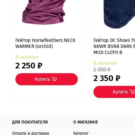
Гейтор Horsefeathers NECK
Гейтор DC Shoes T
WARMER (orchid)
NKWR BSN8 DARK 
MUD CLOTH B
В наличии
В наличии
2 250 ₽
2 350 ₽
2 350 ₽
Купить
Купить
ДЛЯ ПОКУПАТЕЛЯ
О МАГАЗИНЕ
Оплата и доставка
Каталог