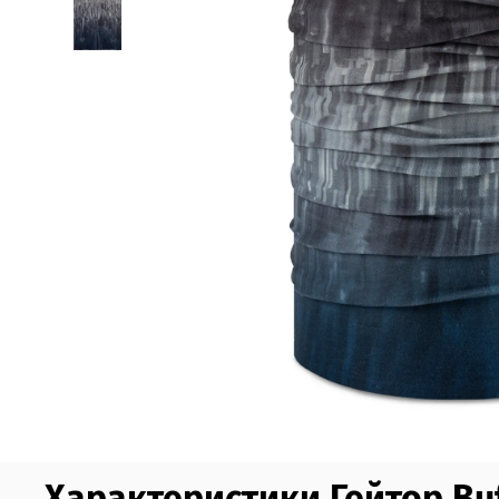
Характеристики Гейтор Buf