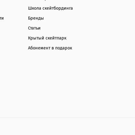
Школа скейтбординга
ти
Бренды
Статьи
Крытый скейтпарк
Абонемент в подарок