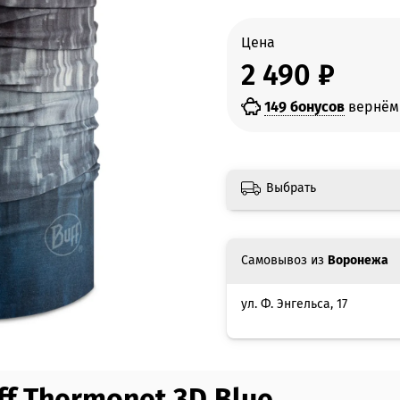
Цена
2 490 ₽
149 бонусов
вернём 
Выбрать
Самовывоз из
Воронежа
ул. Ф. Энгельса, 17
f Thermonet 3D Blue