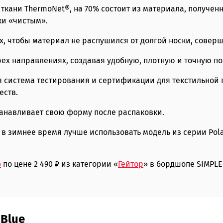
 ткани ThermoNet®, на 70% состоит из материала, получен
ки «чистым».
, чтобы материал не распушился от долгой носки, совер
ырех направлениях, создавая удобную, плотную и точную по
ая система тестирования и сертификации для текстильной 
еств.
танавливает свою форму после распаковки.
в зимнее время лучше использовать модель из серии Polar
ф
по цене 2 490 ₽ из категории «
Гейтор
» в бордшопе SIMPLE 
 Blue