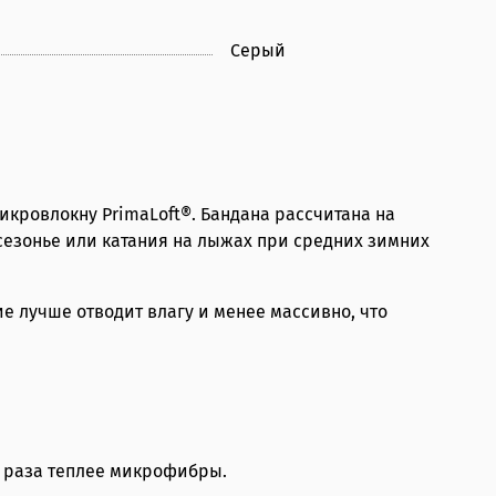
Серый
икровлокну PrimaLoft®. Бандана рассчитана на
сезонье или катания на лыжах при средних зимних
лие лучше отводит влагу и менее массивно, что
4 раза теплее микрофибры.