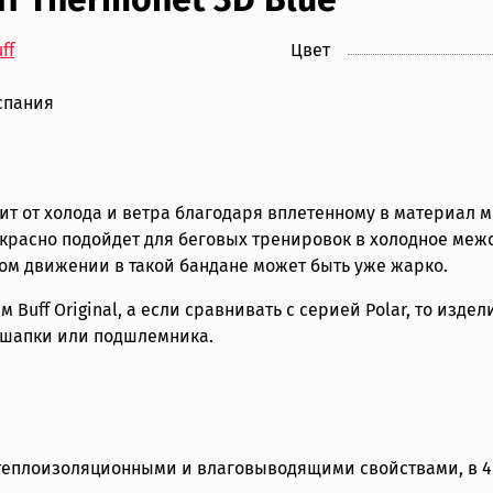
ff
Цвет
спания
ит от холода и ветра благодаря вплетенному в материал м
екрасно подойдет для беговых тренировок в холодное меж
ом движении в такой бандане может быть уже жарко.
 Buff Original, а если сравнивать с серией Polar, то изде
, шапки или подшлемника.
 теплоизоляционными и влаговыводящими свойствами, в 