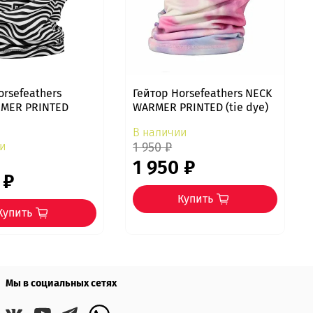
orsefeathers
Гейтор Horsefeathers NECK
MER PRINTED
WARMER PRINTED (tie dye)
В наличии
и
1 950 ₽
1 950 ₽
 ₽
Купить
Купить
Мы в социальных сетях