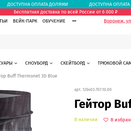
И
ДОСТУПНА ОПЛАТА ДОЛЯМИ
ДОСТУПНА ОПЛ
Бесплатная доставка по всей России от 6 000 ₽
ТЬИ
ВЕЙК-ПАРК
ОБУЧЕНИЕ
Воронеж, ул.
СУАРЫ
СНОУБОРД
СКЕЙТБОРД
ТРЮКОВОЙ СА
тор Buff Thermonet 3D Blue
арт.
126403.707.10.00
Гейтор Bu
В наличии
В избран