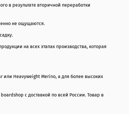
ного в результате вторичной переработки
шенно не ощущаются.
садку.
продукции на всех этапах производства, которая
 или Heavyweight Merino, а для более высоких
boardshop с доставкой по всей России. Товар в