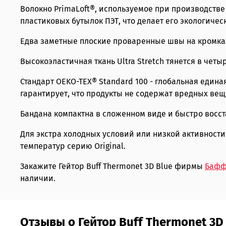
Волокно PrimaLoft®, используемое при производстве
пластиковых бутылок ПЭТ, что делает его экологичес
Едва заметные плоские проваренные швы на кромках
Высокоэластичная ткань Ultra Stretch тянется в чет
Стандарт OEKO-TEX® Standard 100 - глобальная един
гарантирует, что продукты не содержат вредных вещ
Бандана компактна в сложенном виде и быстро восс
Для экстра холодных условий или низкой активности 
температур серию Original.
Закажите Гейтор Buff Thermonet 3D Blue фирмы
Баф
наличии.
Отзывы о Гейтор Buff Thermonet 3D