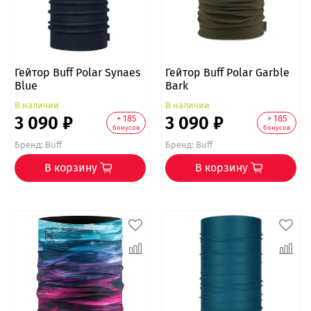
Гейтор Buff Polar Synaes
Гейтор Buff Polar Garble
Blue
Bark
В наличии
В наличии
3 090 ₽
3 090 ₽
+ 185
+ 185
бонусов
бонусов
Бренд:
Buff
Бренд:
Buff
В корзину
В корзину