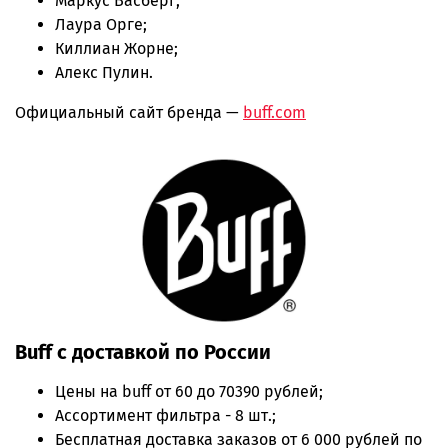
Маркус Васберг;
Лаура Орге;
Киллиан Жорне;
Алекс Пулин.
Официальный сайт бренда —
buff.com
Buff с доставкой по России
Цены на
buff
от 60 до 70390 рублей;
Ассортимент фильтра - 8 шт.;
Бесплатная доставка заказов от 6 000 рублей по