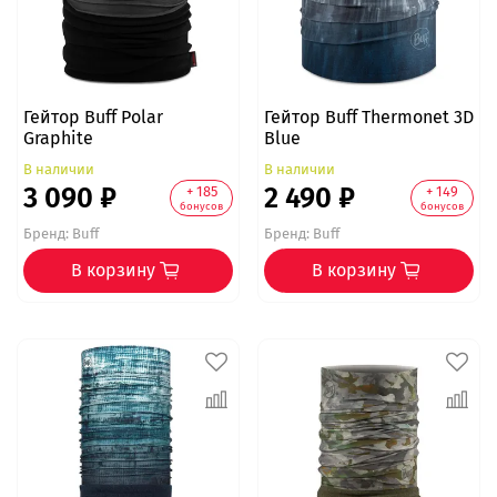
Гейтор Buff Polar
Гейтор Buff Thermonet 3D
Graphite
Blue
В наличии
В наличии
3 090 ₽
2 490 ₽
+ 185
+ 149
бонусов
бонусов
Бренд:
Buff
Бренд:
Buff
В корзину
В корзину