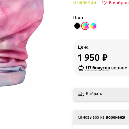
В наличии
В избран
цвет
Цена
1 950 ₽
117 бонусов
вернём 
Выбрать
Самовывоз из
Воронежа