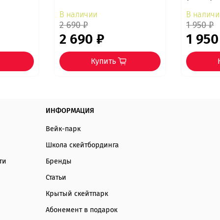
В наличии
В наличи
2 690 ₽
1 950 ₽
2 690 ₽
1 950
Купить
ИНФОРМАЦИЯ
Вейк-парк
Школа скейтбординга
ти
Бренды
Статьи
Крытый скейтпарк
Абонемент в подарок