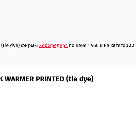
 (tie dye) фирмы
Хорсфедерс
по цене 1 950 ₽ из категории
K WARMER PRINTED (tie dye)