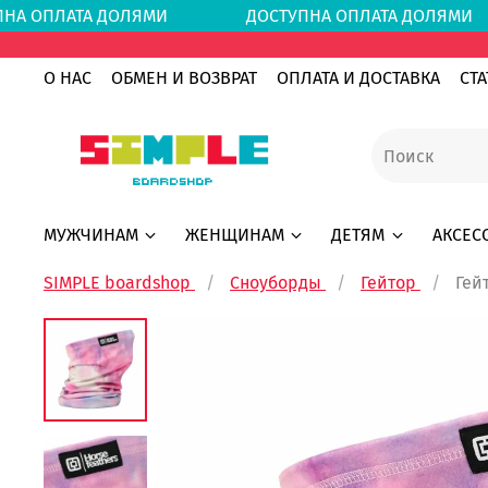
ПНА ОПЛАТА ДОЛЯМИ
ДОСТУПНА ОПЛАТА ДО
О НАС
ОБМЕН И ВОЗВРАТ
ОПЛАТА И ДОСТАВКА
СТА
МУЖЧИНАМ
ЖЕНЩИНАМ
ДЕТЯМ
АКСЕС
SIMPLE boardshop
Сноуборды
Гейтор
Гей