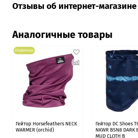
Отзывы об интернет-магазине
Аналогичные товары
Новинка
Гейтор Horsefeathers NECK
Гейтор DC Shoes T
WARMER (orchid)
NKWR BSN8 DARK 
MUD CLOTH B