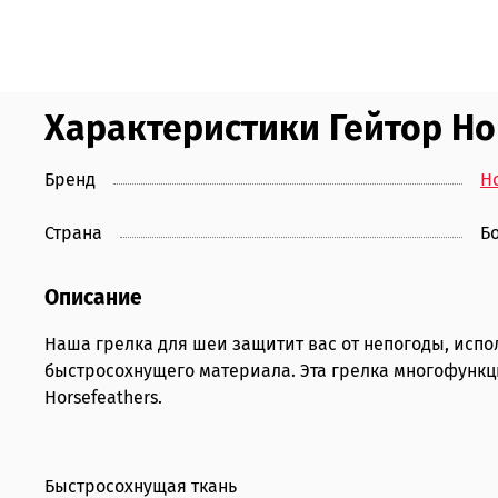
Характеристики Гейтор Hor
Бренд
Ho
Страна
Б
Описание
Наша грелка для шеи защитит вас от непогоды, испол
быстросохнущего материала. Эта грелка многофункци
Horsefeathers.
Быстросохнущая ткань