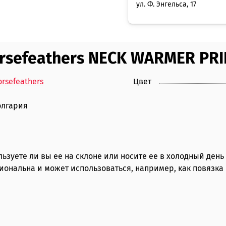
ул. Ф. Энгельса, 17
sefeathers NECK WARMER PRIN
rsefeathers
Цвет
олгария
ьзуете ли вы ее на склоне или носите ее в холодный день
ональна и может использоваться, например, как повязка н