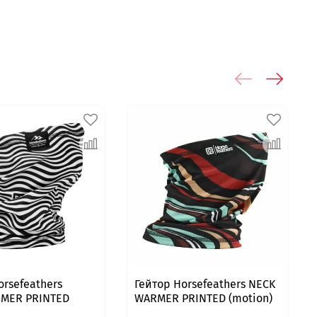
orsefeathers
Гейтор Horsefeathers NECK
MER PRINTED
WARMER PRINTED (motion)