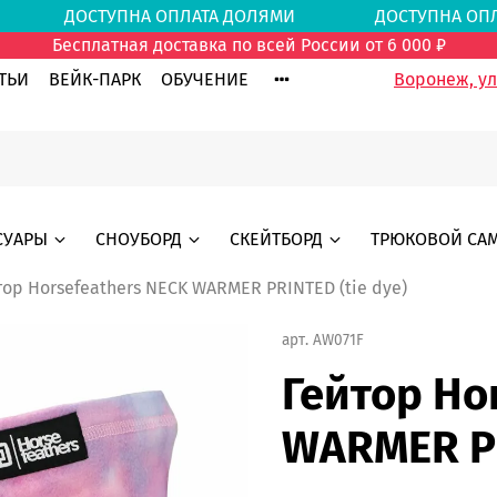
ЛЯМИ
ДОСТУПНА ОПЛАТА ДОЛЯМИ
ДОСТУПНА 
Бесплатная доставка по всей России от 6 000 ₽
ТЬИ
ВЕЙК-ПАРК
ОБУЧЕНИЕ
Воронеж, ул.
СУАРЫ
СНОУБОРД
СКЕЙТБОРД
ТРЮКОВОЙ СА
тор Horsefeathers NECK WARMER PRINTED (tie dye)
арт.
AW071F
Гейтор Ho
WARMER PR