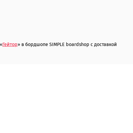
 «
Гейтор
» в бордшопе SIMPLE boardshop с доставкой