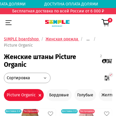
 ОПЛАТА ДОЛЯМИ
ДОСТУПНА ОПЛАТА ДОЛЯМИ
Бесплатная доставка по всей России от 6 000 ₽
0
SIMPLE boardshop
Женская одежда
...
Picture Organic
Женские штаны Picture
2
Organic
Picture Organic
Бордовые
Голубые
Желты
Доставка 0 ₽
Распродажа
Доставка 0 ₽
Распродажа