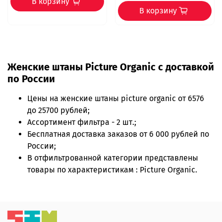
В корзину
В корзину
Женские штаны Picture Organic с доставкой
по России
Цены на
женские штаны picture organic
от 6576
до 25700 рублей;
Ассортимент фильтра - 2 шт.;
Бесплатная доставка заказов от 6 000 рублей по
России;
В отфильтрованной категории представлены
товары по характеристикам : Picture Organic.