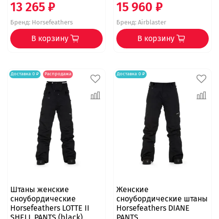
13 265 ₽
15 960 ₽
Бренд:
Horsefeathers
Бренд:
Airblaster
В корзину
В корзину
Доставка 0 ₽
Распродажа
Доставка 0 ₽
Штаны женские
Женские
сноубордические
сноубордические штаны
Horsefeathers LOTTE II
Horsefeathers DIANE
SHELL PANTS (black)
PANTS