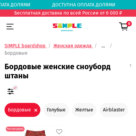
 ОПЛАТА ДОЛЯМИ
ДОСТУПНА ОПЛАТА ДОЛЯМ
Бесплатная доставка по всей России от 6 000 ₽
0
SIMPLE boardshop
Женская одежда
...
Бордовые
Бордовые женские сноуборд
1
штаны
Бордовые
Голубые
Желтые
Airblaster
Распродажа