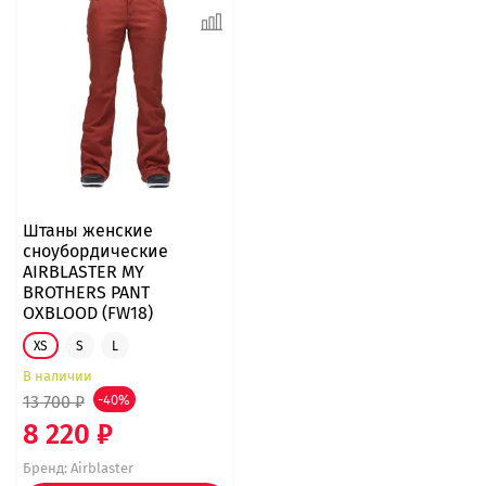
Штаны женские
сноубордические
AIRBLASTER MY
BROTHERS PANT
OXBLOOD (FW18)
XS
S
L
В наличии
13 700 ₽
-40%
8 220 ₽
Бренд:
Airblaster