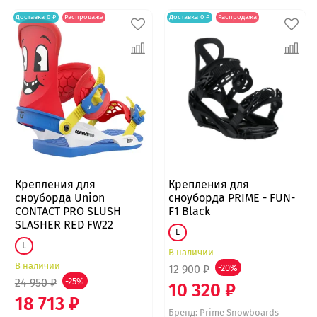
Доставка 0 ₽
Распродажа
Доставка 0 ₽
Распродажа
Крепления для
Крепления для
сноуборда Union
сноуборда PRIME - FUN-
CONTACT PRO SLUSH
F1 Black
SLASHER RED FW22
L
L
В наличии
В наличии
12 900 ₽
-20%
24 950 ₽
-25%
10 320 ₽
18 713 ₽
Бренд:
Prime Snowboards