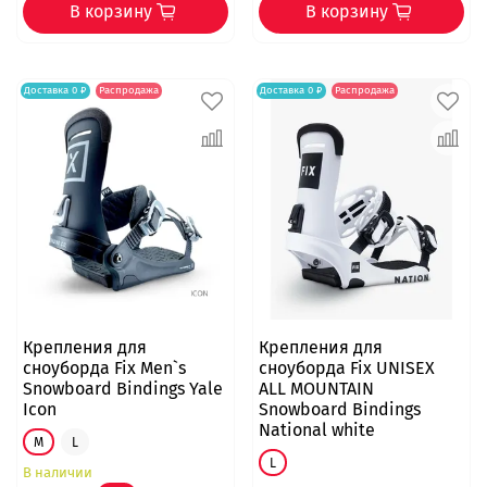
В корзину
В корзину
Доставка 0 ₽
Распродажа
Доставка 0 ₽
Распродажа
Крепления для
Крепления для
сноуборда Fix Men`s
сноуборда Fix UNISEX
Snowboard Bindings Yale
ALL MOUNTAIN
Icon
Snowboard Bindings
National white
M
L
L
В наличии