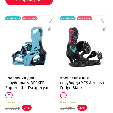
Доставка 0 ₽
Распродажа
Доставка 0 ₽
Распродажа
Крепления для
Крепления для
сноуборда NIDECKER
сноуборда YES Airmaster
Supermatic Escapecyan
Fridge Black
M
L
В наличии
В наличии
54 990 ₽
-20%
40 490 ₽
-30%