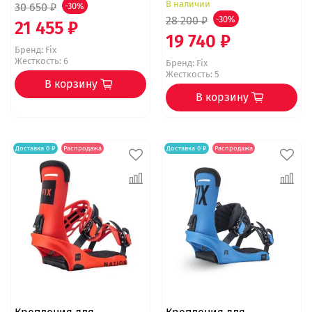
В наличии
30 650 ₽
-30%
28 200 ₽
-30%
21 455 ₽
19 740 ₽
Бренд:
Fix
Жесткость: 6
Бренд:
Fix
Жесткость: 5
В корзину
В корзину
Доставка 0 ₽
Распродажа
Доставка 0 ₽
Распродажа