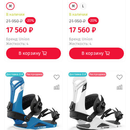
M
M
L
В наличии
В наличии
21 950 ₽
-20%
21 950 ₽
-20%
17 560 ₽
17 560 ₽
Бренд:
Union
Бренд:
Union
Жесткость: 4
Жесткость: 4
В корзину
В корзину
Доставка 0 ₽
Распродажа
Доставка 0 ₽
Распродажа