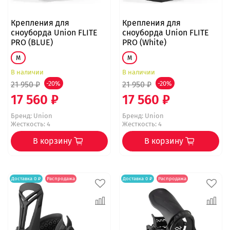
Крепления для
Крепления для
сноуборда Union FLITE
сноуборда Union FLITE
PRO (BLUE)
PRO (White)
M
M
В наличии
В наличии
21 950 ₽
-20%
21 950 ₽
-20%
17 560 ₽
17 560 ₽
Бренд:
Union
Бренд:
Union
Жесткость: 4
Жесткость: 4
В корзину
В корзину
Доставка 0 ₽
Распродажа
Доставка 0 ₽
Распродажа