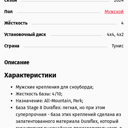
Сезон
2024
Пол
Мужской
Жёсткость
4
Установочный диск
4х4, 4x2
Страна
Тунис
Описание
Характеристики
Мужские крепления для сноуборда;
Жесткость базы: 4/10;
Назначение: All-Mountain, Park;
База Stage 8 Duraflex: легкая, но при этом
суперпрочная - база этих креплений сделана из
запатентованного материала Duraflex, который