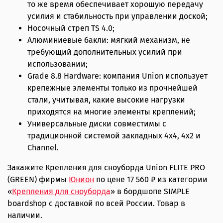
то же время обеспечивает хорошую передачу
усилия и стабильность при управлении доской;
Носочный стреп TS 4.0;
Алюминиевые бакли: мягкий механизм, не
требующий дополнительных усилий при
использовании;
Grade 8.8 Hardware: компания Union использует
крепежные элементы только из прочнейшей
стали, учитывая, какие высокие нагрузки
приходятся на многие элементы креплений;
Универсальные диски совместимы с
традиционной системой закладных 4x4, 4x2 и
Channel.
Закажите Крепления для сноуборда Union FLITE PRO
(GREEN) фирмы
Юнион
по цене 17 560 ₽ из категории
«
Крепления для сноуборда
» в бордшопе SIMPLE
boardshop с доставкой по всей России. Товар в
наличии.