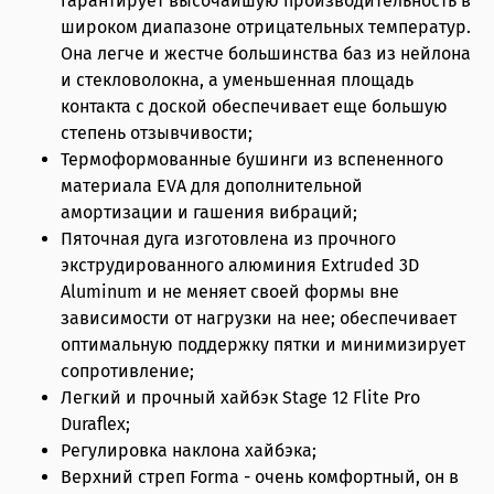
гарантирует высочайшую производительность в
широком диапазоне отрицательных температур.
Она легче и жестче большинства баз из нейлона
и стекловолокна, а уменьшенная площадь
контакта с доской обеспечивает еще большую
степень отзывчивости;
Термоформованные бушинги из вспененного
материала EVA для дополнительной
амортизации и гашения вибраций;
Пяточная дуга изготовлена из прочного
экструдированного алюминия Extruded 3D
Aluminum и не меняет своей формы вне
зависимости от нагрузки на нее; обеспечивает
оптимальную поддержку пятки и минимизирует
сопротивление;
Легкий и прочный хайбэк Stage 12 Flite Pro
Duraflex;
Регулировка наклона хайбэка;
Верхний стреп Forma - очень комфортный, он в