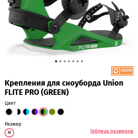
Крепления для сноуборда Union
FLITE PRO (GREEN)
цвет
размер
Таблица размеров
M