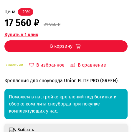
Цена
-20%
17 560 ₽
21 950 ₽
Купить в 1 клик
В корзину
В избранное
В сравнение
В наличии
Крепления для сноуборда Union FLITE PRO (GREEN).
Поможем в настройке креплений под ботинки и
сборке комплита сноуборда при покупке
комплектующих у нас.
Выбрать