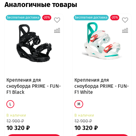
Аналогичные товары
Бесплатная доставка
-20%
Бесплатная доставка
-20%
Крепления для
Крепления для
сноуборда PRIME - FUN-
сноуборда PRIME - FUN-
F1 Black
F1 White
L
M
В наличии
В наличии
12 900 ₽
12 900 ₽
10 320 ₽
10 320 ₽