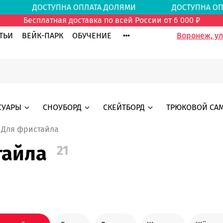
ЯМИ
ДОСТУПНА ОПЛАТА ДОЛЯМИ
ДОСТУПНА О
Бесплатная доставка по всей России от 6 000 ₽
ТЬИ
ВЕЙК-ПАРК
ОБУЧЕНИЕ
Воронеж, ул.
СУАРЫ
СНОУБОРД
СКЕЙТБОРД
ТРЮКОВОЙ СА
Для фристайла
тайла
21