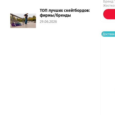
Бренд:
Жесткос
ТОП лучших скейтбордов:
фирмы/бренды
29.06.2026
Доставк