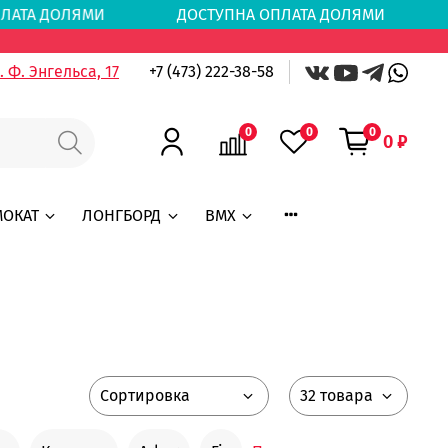
ПЛАТА ДОЛЯМИ
ДОСТУПНА ОПЛАТА ДОЛЯМИ
Д
 Ф. Энгельса, 17
+7 (473) 222-38-58
0
0
0
0 ₽
МОКАТ
ЛОНГБОРД
BMX