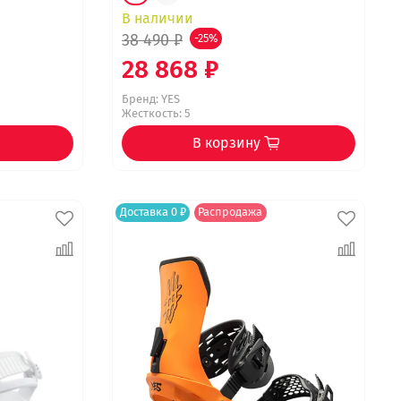
В наличии
38 490 ₽
-25%
28 868 ₽
Бренд:
YES
Жесткость: 5
В корзину
Доставка 0 ₽
Распродажа