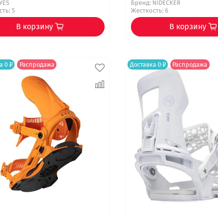
YES
Бренд:
NIDECKER
ть: 5
Жесткость: 6
В корзину
В корзину
а 0 ₽
Распродажа
Доставка 0 ₽
Распродажа