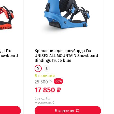
да Fix
Крепления для сноуборда Fix
Snowboard
UNISEX ALL MOUNTAIN Snowboard
Bindings Truce blue
S
L
В наличии
25 500 ₽
-30%
17 850 ₽
Бренд:
Fix
Жесткость: 6
В корзину