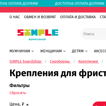
ПНА ОПЛАТА ДОЛЯМИ
ДОСТУПНА ОПЛАТА ДОЛ
О НАС
ОБМЕН И ВОЗВРАТ
ОПЛАТА И ДОСТАВКА
СТА
МУЖЧИНАМ
ЖЕНЩИНАМ
ДЕТЯМ
АКСЕС
SIMPLE boardshop
Сноуборды
Крепления
Крепления для фрис
Фильтры
Сбросить
Цена, ₽