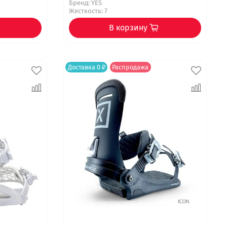
Бренд:
YES
Жесткость: 7
В корзину
Доставка 0 ₽
Распродажа