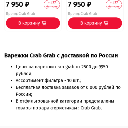
7 950 ₽
7 950 ₽
+ 477
+ 477
бонусов
бонусов
Бренд:
Crab Grab
Бренд:
Crab Grab
В корзину
В корзину
Варежки Crab Grab с доставкой по России
Цены на
варежки crab grab
от 2500 до 9950
рублей;
Ассортимент фильтра - 10 шт.;
Бесплатная доставка заказов от 6 000 рублей по
России;
В отфильтрованной категории представлены
товары по характеристикам : Crab Grab.