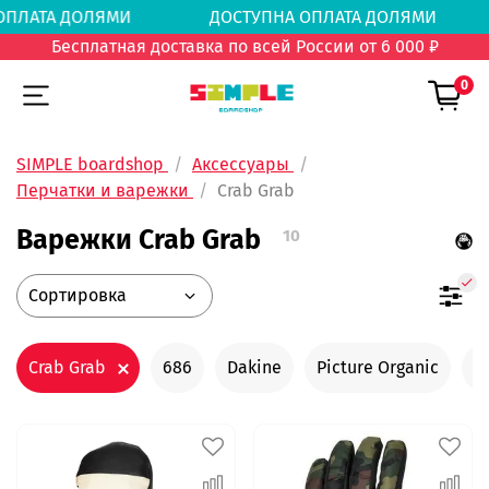
А ОПЛАТА ДОЛЯМИ
ДОСТУПНА ОПЛАТА ДОЛЯ
Бесплатная доставка по всей России от 6 000 ₽
0
SIMPLE boardshop
Аксессуары
Перчатки и варежки
Crab Grab
Варежки Crab Grab
10
Crab Grab
686
Dakine
Picture Organic
P