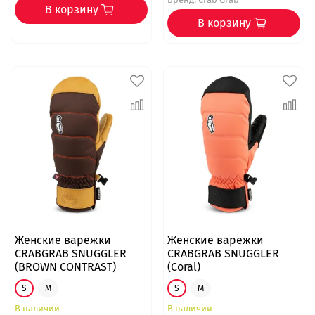
В корзину
В корзину
Женские варежки
Женские варежки
CRABGRAB SNUGGLER
CRABGRAB SNUGGLER
(BROWN CONTRAST)
(Coral)
S
M
S
M
В наличии
В наличии