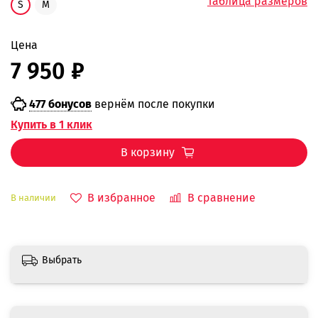
Таблица размеров
S
M
Цена
7 950 ₽
477 бонусов
вернём после покупки
Купить в 1 клик
В корзину
В избранное
В сравнение
В наличии
Выбрать