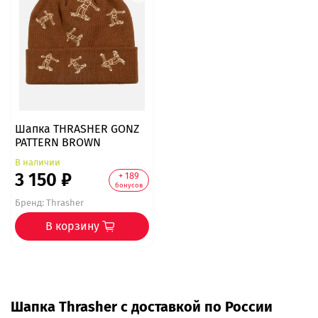
Шапка THRASHER GONZ
PATTERN BROWN
В наличии
3 150 ₽
+ 189
бонусов
Бренд:
Thrasher
В корзину
Шапка Thrasher с доставкой по России