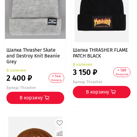
Шапка Thrasher Skate
Шапка THRASHER FLAME
and Destroy Knit Beanie
PATCH BLACK
Grey
В наличии
3 150 ₽
В наличии
+ 189
бонусов
2 400 ₽
+ 144
бонуса
Бренд:
Thrasher
Бренд:
Thrasher
В корзину
В корзину