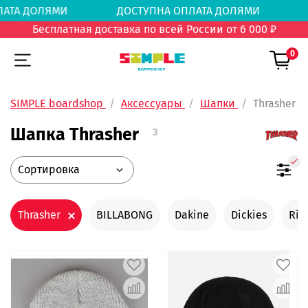
 ОПЛАТА ДОЛЯМИ
ДОСТУПНА ОПЛАТА ДОЛЯМИ
Бесплатная доставка по всей России от 6 000 ₽
0
SIMPLE boardshop
Аксессуары
Шапки
Thrasher
Шапка Thrasher
3
Thrasher
BILLABONG
Dakine
Dickies
Rip