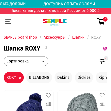
 ОПЛАТА ДОЛЯМИ
ДОСТУПНА ОПЛАТА ДОЛЯМ
Бесплатная доставка по всей России от 6 000 ₽
0
SIMPLE boardshop
Аксессуары
Шапки
ROXY
Шапка ROXY
2
ROXY
BILLABONG
Dakine
Dickies
Ripndi