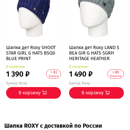
Шапка дет Roxy SHOOT
Шапка дет Roxy LAND S
STAR GIRL G HATS BSQ0
BEA GIR G HATS SGRH
BLUE PRINT
HERITAGE HEATHER
В наличии
В наличии
1 390 ₽
1 490 ₽
+ 83
+ 89
бонуса
бонусов
Бренд:
Roxy
Бренд:
Roxy
В корзину
В корзину
Шапка ROXY с доставкой по России