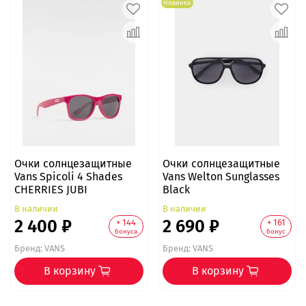
Новинка
Очки солнцезащитные
Очки солнцезащитные
Vans Spicoli 4 Shades
Vans Welton Sunglasses
CHERRIES JUBI
Black
В наличии
В наличии
2 400 ₽
2 690 ₽
+ 144
+ 161
бонуса
бонус
Бренд:
VANS
Бренд:
VANS
В корзину
В корзину