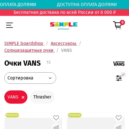
А ОПЛАТА ДОЛЯМИ
ДОСТУПНА ОПЛАТА ДОЛЯ
Бесплатная доставка по всей России от 6 000 ₽
0
SIMPLE boardshop
Аксессуары
Солнцезащитные очки
VANS
Очки VANS
13
VANS
Thrasher
Новинка
Новинка