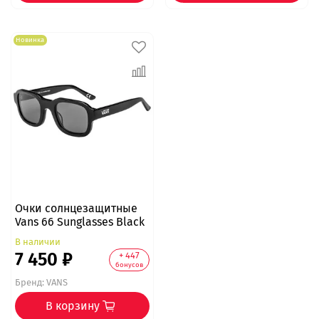
Новинка
Очки солнцезащитные
Vans 66 Sunglasses Black
В наличии
7 450 ₽
+ 447
бонусов
Бренд:
VANS
В корзину