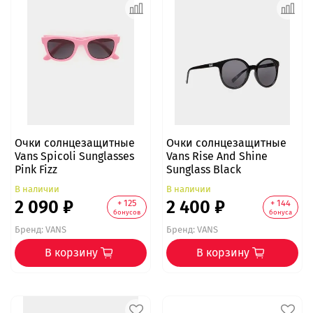
Очки солнцезащитные
Очки солнцезащитные
Vans Spicoli Sunglasses
Vans Rise And Shine
Pink Fizz
Sunglass Black
В наличии
В наличии
2 090 ₽
2 400 ₽
+ 125
+ 144
бонусов
бонуса
Бренд:
VANS
Бренд:
VANS
В корзину
В корзину