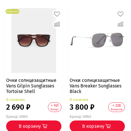
Новинка
Очки солнцезащитные
Очки солнцезащитные
Vans Gilpin Sunglasses
Vans Breaker Sunglasses
Tortoise Shell
Black
В наличии
В наличии
2 690 ₽
3 800 ₽
+ 161
+ 228
бонус
бонусов
Бренд:
VANS
Бренд:
VANS
В корзину
В корзину