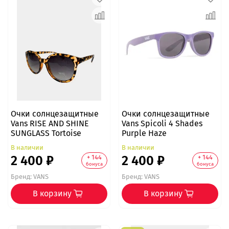
Очки солнцезащитные
Очки солнцезащитные
Vans RISE AND SHINE
Vans Spicoli 4 Shades
SUNGLASS Tortoise
Purple Haze
В наличии
В наличии
2 400 ₽
2 400 ₽
+ 144
+ 144
бонуса
бонуса
Бренд:
VANS
Бренд:
VANS
В корзину
В корзину