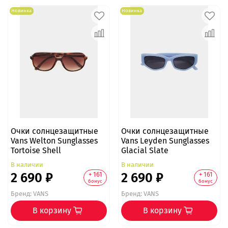
Новинка
Новинка
Очки солнцезащитные
Очки солнцезащитные
Vans Welton Sunglasses
Vans Leyden Sunglasses
Tortoise Shell
Glacial Slate
В наличии
В наличии
2 690 ₽
2 690 ₽
+ 161
+ 161
бонус
бонус
Бренд:
VANS
Бренд:
VANS
В корзину
В корзину