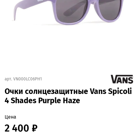
арт.
VN000LC06PH1
Очки солнцезащитные Vans Spicoli
4 Shades Purple Haze
Цена
2 400 ₽