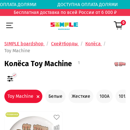
НА ОПЛАТА ДОЛЯМИ
ДОСТУПНА ОПЛАТА ДОЛ
Бесплатная доставка по всей России от 6 000 ₽
0
SIMPLE boardshop
Скейтборды
Колёса
Toy Machine
Колёса Toy Machine
1
Toy Machine
Белые
Жесткие
100А
101А
Новинка