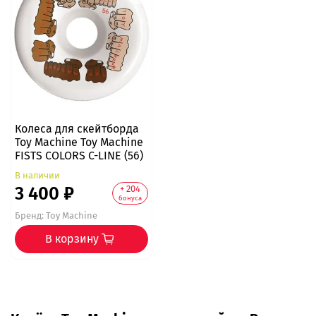
Колеса для скейтборда
Toy Machine Toy Machine
FISTS COLORS C-LINE (56)
В наличии
3 400 ₽
+ 204
бонуса
Бренд:
Toy Machine
В корзину