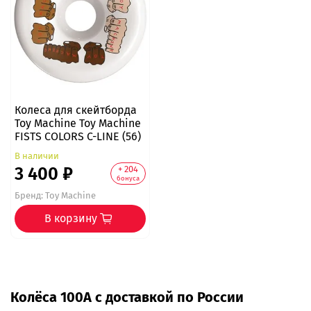
Колеса для скейтборда
Toy Machine Toy Machine
FISTS COLORS C-LINE (56)
В наличии
3 400 ₽
+ 204
бонуса
Бренд:
Toy Machine
В корзину
Колёса 100А с доставкой по России