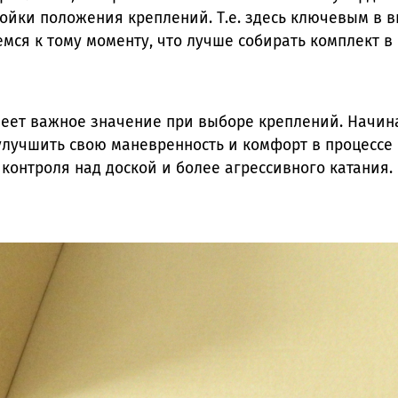
йки положения креплений. Т.е. здесь ключевым в в
емся к тому моменту, что лучше собирать комплект в
меет важное значение при выборе креплений. Начин
улучшить свою маневренность и комфорт в процессе 
контроля над доской и более агрессивного катания.