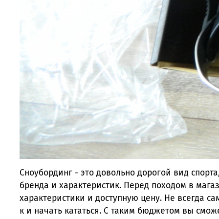
Сноубординг - это довольно дорогой вид спорт
бренда и характеристик. Перед походом в мага
характеристики и доступную цену. Не всегда са
к и начать кататься. С таким бюджетом вы сможе