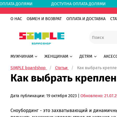
ОПЛАТА ДОЛЯМИ
ДОСТУПНА ОПЛАТА ДОЛЯМИ
О НАС
ОБМЕН И ВОЗВРАТ
ОПЛАТА И ДОСТАВКА
СТА
МУЖЧИНАМ
ЖЕНЩИНАМ
ДЕТЯМ
АКСЕС
SIMPLE boardshop
Статьи
Как выбрать крепле
Как выбрать креплен
Дата публикации:
19 октября 2023
|
Обновлено: 21.07.2
Сноубординг - это захватывающий и динамичный