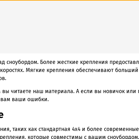
ад сноубордом. Более жесткие крепления предоставл
скоростях. Мягкие крепления обеспечивают больший
ов.
м вы читаете наш материала. А если вы новичок или
 вам ваши ошибки.
е
ия, таких как стандартная 4x4 и более современные 
крепления, которые совместимы с вашим сноубордом. 