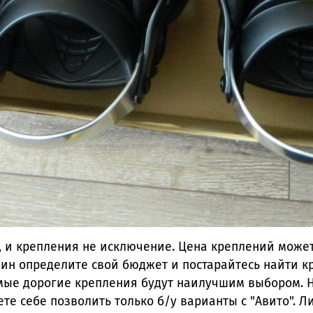
а, и крепления не исключение. Цена креплений может
зин определите свой бюджет и постарайтесь найти к
мые дорогие крепления будут наилучшим выбором. Но
те себе позволить только б/у варианты с "Авито". Л