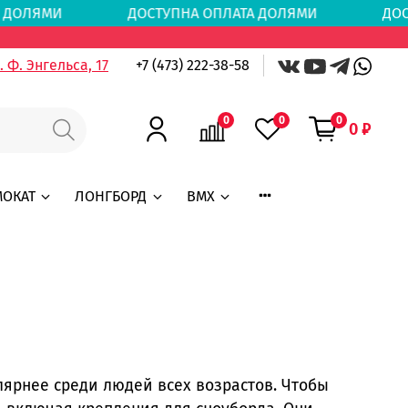
А ДОЛЯМИ
ДОСТУПНА ОПЛАТА ДОЛЯМИ
ДОСТУ
 Ф. Энгельса, 17
+7 (473) 222-38-58
0
0
0
0 ₽
МОКАТ
ЛОНГБОРД
BMX
лярнее среди людей всех возрастов. Чтобы