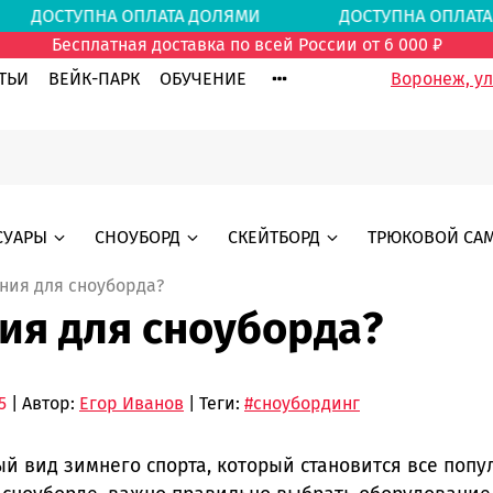
ДОСТУПНА ОПЛАТА ДОЛЯМИ
ДОСТУПНА ОПЛАТ
Бесплатная доставка по всей России от 6 000 ₽
ТЬИ
ВЕЙК-ПАРК
ОБУЧЕНИЕ
Воронеж, ул.
СУАРЫ
СНОУБОРД
СКЕЙТБОРД
ТРЮКОВОЙ СА
ния для сноуборда?
ия для сноуборда?
5
| Автор:
Егор Иванов
| Теги:
#сноубординг
 вид зимнего спорта, который становится все попу