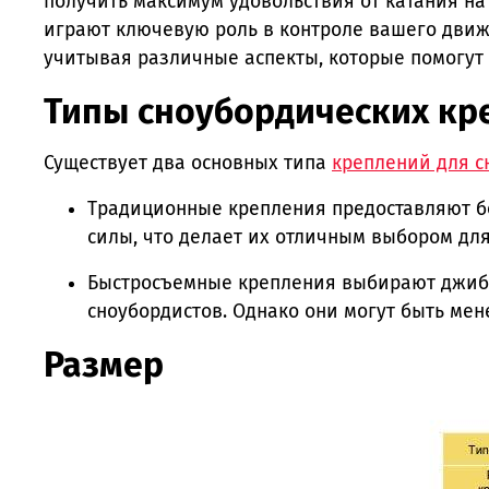
получить максимум удовольствия от катания на
играют ключевую роль в контроле вашего движе
учитывая различные аспекты, которые помогут
Типы сноубордических кр
Существует два основных типа
креплений для с
Традиционные крепления предоставляют бо
силы, что делает их отличным выбором дл
Быстросъемные крепления выбирают джибе
сноубордистов. Однако они могут быть ме
Размер