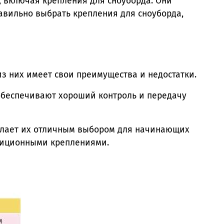
, включая крепления для сноуборда. Они
равильно выбрать крепления для сноуборда,
з них имеет свои преимущества и недостатки.
обеспечивают хороший контроль и передачу
елает их отличным выбором для начинающих
адиционными креплениями.