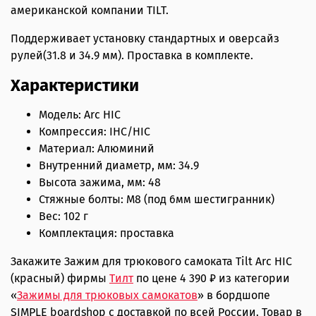
американской компании TILT.
Поддерживает установку стандартных и оверсайз
рулей(31.8 и 34.9 мм). Проставка в комплекте.
Характеристики
Модель: Arc HIC
Компрессия: IHC/HIC
Материал: Алюминий
Внутренний диаметр, мм: 34.9
Высота зажима, мм: 48
Стяжные болты: М8 (под 6мм шестигранник)
Вес: 102 г
Комплектация: проставка
Закажите Зажим для трюкового самоката Tilt Arc HIC
(красный) фирмы
Тилт
по цене 4 390 ₽ из категории
«
Зажимы для трюковых самокатов
» в бордшопе
SIMPLE boardshop с доставкой по всей России. Товар в