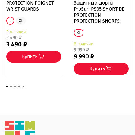
PROTECTION POIGNET
Защитные шорты
WRIST GUARDS
ProSurf PS05 SHORT DE
PROTECTION
PROTECTION SHORTS
L
XL
В наличии
XL
3 490 ₽
3 490 ₽
В наличии
9 990 ₽
9 990 ₽
Купить
Купить