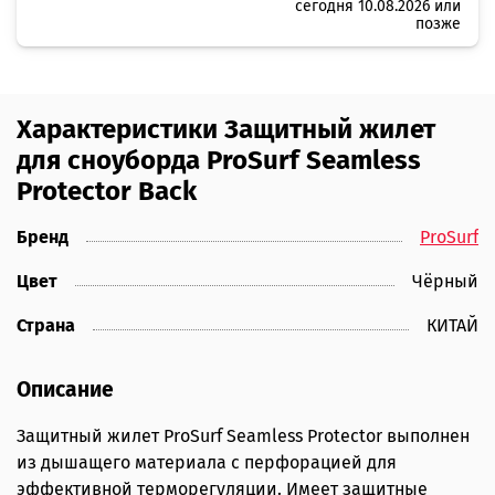
сегодня 10.08.2026 или
позже
Характеристики Защитный жилет
для сноуборда ProSurf Seamless
Protector Back
Бренд
ProSurf
Цвет
Чёрный
Страна
КИТАЙ
Описание
Защитный жилет ProSurf Seamless Protector выполнен
из дышащего материала с перфорацией для
эффективной терморегуляции. Имеет защитные