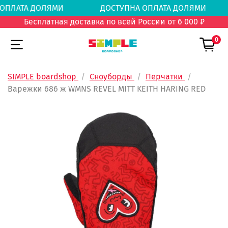
А ОПЛАТА ДОЛЯМИ
ДОСТУПНА ОПЛАТА ДОЛЯ
Бесплатная доставка по всей России от 6 000 ₽
0
SIMPLE boardshop
Сноуборды
Перчатки
Варежки 686 ж WMNS REVEL MITT KEITH HARING RED