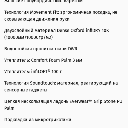
Женские сноубордические варежки
Технология Movement Fit: эргономичная посадка, не
сковывающая движения руки
Двухслойный материал Dense Oxford infiDRY 10K
(10000мм/10000гр/м2)
Водостойкая пропитка ткани DWR
Утеплитель: Comfort Foam Palm 3 мм
Утеплитель: infiLOFT® 100 г
Технология Soundtouch: материал, реагирующий на
сенсорные гаджеты
Цепкая нескользящая ладонь Everwear™ Grip Stone PU
Palm
Подкладка из микротрикотажа