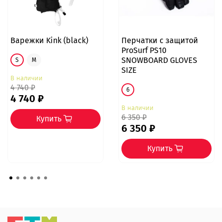
Варежки Kink (black)
Перчатки с защитой
ProSurf PS10
SNOWBOARD GLOVES
S
M
SIZE
В наличии
4 740 ₽
6
4 740 ₽
В наличии
6 350 ₽
Купить
6 350 ₽
Купить