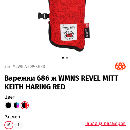
арт.
M2WGLV309-KHRD
Варежки 686 ж WMNS REVEL MITT
KEITH HARING RED
цвет
размер
Таблица размеров
M
L