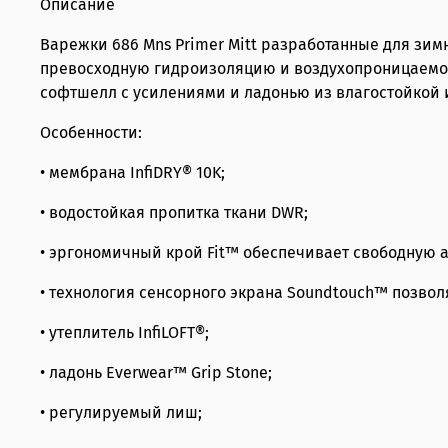
Описание
Варежки 686 Mns Primer Mitt разработанные для зим
превосходную гидроизоляцию и воздухопроницаемост
софтшелл с усилениями и ладонью из влагостойкой и
Особенности:
• мембрана InfiDRY® 10K;
• водостойкая пропитка ткани DWR;
• эргономичный крой Fit™ обеспечивает свободную 
• технология сенсорного экрана Soundtouch™ позвол
• утеплитель InfiLOFT®;
• ладонь Everwear™ Grip Stone;
• регулируемый лиш;