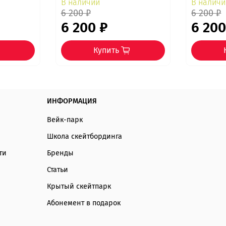
В наличии
В наличи
6 200 ₽
6 200 ₽
6 200 ₽
6 200
Купить
ИНФОРМАЦИЯ
Вейк-парк
Школа скейтбординга
ти
Бренды
Статьи
Крытый скейтпарк
Абонемент в подарок