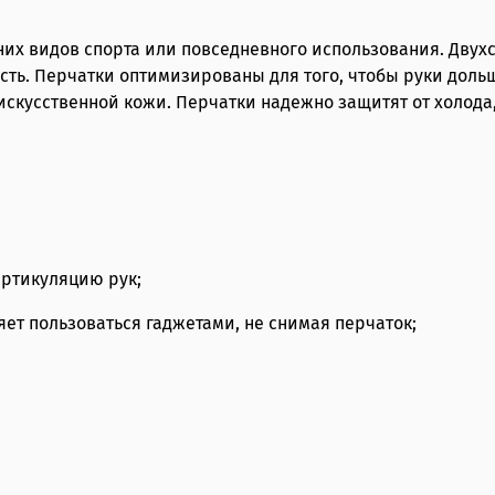
них видов спорта или повседневного использования. Двух
ь. Перчатки оптимизированы для того, чтобы руки дольш
скусственной кожи. Перчатки надежно защитят от холода, 
артикуляцию рук;
яет пользоваться гаджетами, не снимая перчаток;