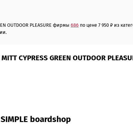
REEN OUTDOOR PLEASURE фирмы
686
по цене 7 950 ₽ из кате
ии.
 MITT CYPRESS GREEN OUTDOOR PLEASU
 SIMPLE boardshop