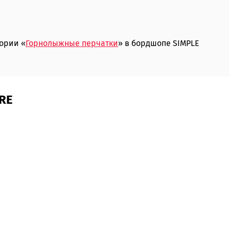
гории «
Горнолыжные перчатки
» в бордшопе SIMPLE
RE