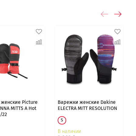
женские Picture
Варежки женские Dakine
ANNA MITTS A Hot
ELECTRA MITT RESOLUTION
1/22
S
В наличии