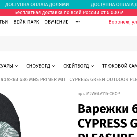
И
ДОСТУПНА ОПЛАТА ДОЛЯМИ
ДОСТУПНА ОПЛА
Бесплатная доставка по всей России от 6 000 ₽
ТЬИ
ВЕЙК-ПАРК
ОБУЧЕНИЕ
Воронеж, ул.
СУАРЫ
СНОУБОРД
СКЕЙТБОРД
ТРЮКОВОЙ СА
Варежки 686 MNS PRIMER MITT CYPRESS GREEN OUTDOOR PL
арт.
M2WGLV115-CGOP
Варежки 6
CYPRESS 