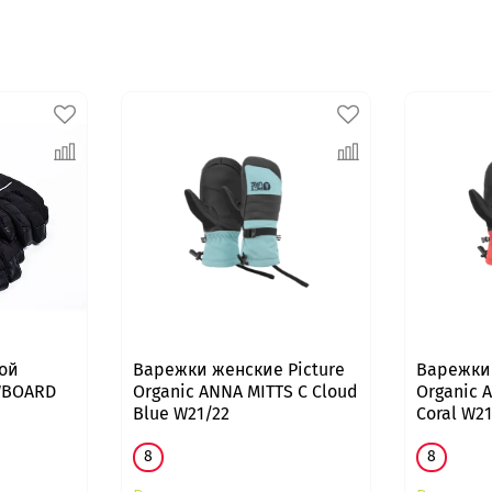
ой
Варежки женские Picture
Варежки 
WBOARD
Organic ANNA MITTS C Cloud
Organic 
Blue W21/22
Coral W2
8
8