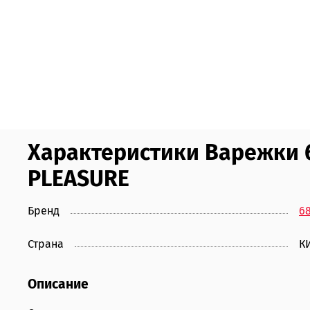
Характеристики Варежки 
PLEASURE
Бренд
6
Страна
К
Описание