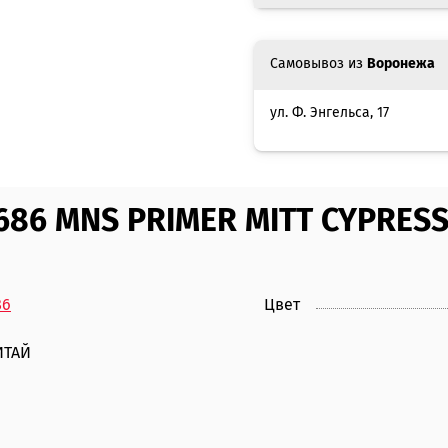
Самовывоз из
Воронежа
ул. Ф. Энгельса, 17
686 MNS PRIMER MITT CYPRES
86
Цвет
ИТАЙ