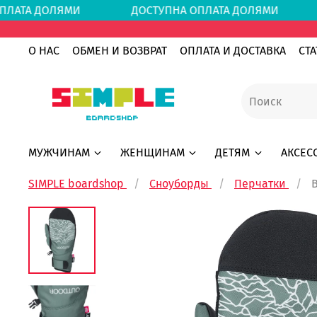
 ОПЛАТА ДОЛЯМИ
ДОСТУПНА ОПЛАТА ДОЛЯМ
О НАС
ОБМЕН И ВОЗВРАТ
ОПЛАТА И ДОСТАВКА
СТА
МУЖЧИНАМ
ЖЕНЩИНАМ
ДЕТЯМ
АКСЕС
SIMPLE boardshop
Сноуборды
Перчатки