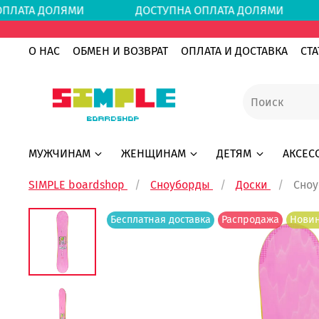
 ОПЛАТА ДОЛЯМИ
ДОСТУПНА ОПЛАТА ДОЛЯМ
О НАС
ОБМЕН И ВОЗВРАТ
ОПЛАТА И ДОСТАВКА
СТА
МУЖЧИНАМ
ЖЕНЩИНАМ
ДЕТЯМ
АКСЕС
SIMPLE boardshop
Сноуборды
Доски
Сноу
Бесплатная доставка
Распродажа
Нови