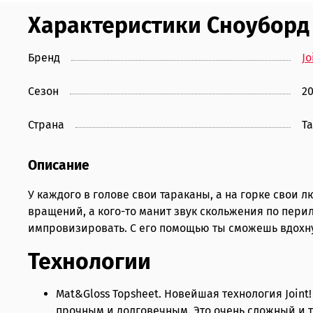
Характеристики Сноуборд 
Бренд
Jo
Сезон
2
Страна
Т
Описание
У каждого в голове свои тараканы, а на горке свои
вращений, а кого-то манит звук скольжения по пери
импровизировать. С его помощью ты сможешь вдохну
Технологии
Mat&Gloss Topsheet. Новейшая технология Joint
прочным и долговечным. Это очень сложный и т