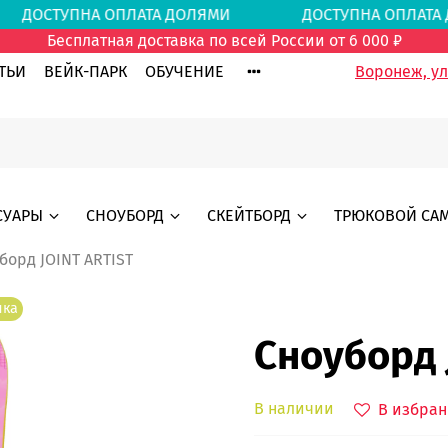
И
ДОСТУПНА ОПЛАТА ДОЛЯМИ
ДОСТУПНА ОПЛ
Бесплатная доставка по всей России от 6 000 ₽
ТЬИ
ВЕЙК-ПАРК
ОБУЧЕНИЕ
Воронеж, ул.
СУАРЫ
СНОУБОРД
СКЕЙТБОРД
ТРЮКОВОЙ СА
борд JOINT ARTIST
нка
Сноуборд 
В наличии
В избран