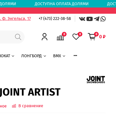
АТА ДОЛЯМИ
ДОСТУПНА ОПЛАТА ДОЛЯМИ
ДОС
 Ф. Энгельса, 17
+7 (473) 222-38-58
0
0
0
0 ₽
МОКАТ
ЛОНГБОРД
BMX
JOINT ARTIST
В сравнение
ное