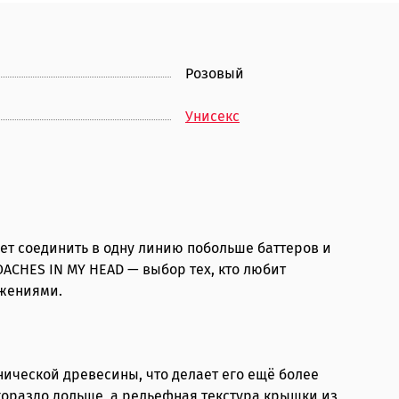
Розовый
Унисекс
ает соединить в одну линию побольше баттеров и
ACHES IN MY HEAD — выбор тех, кто любит
ижениями.
нической древесины, что делает его ещё более
гораздо дольше, а рельефная текстура крышки из