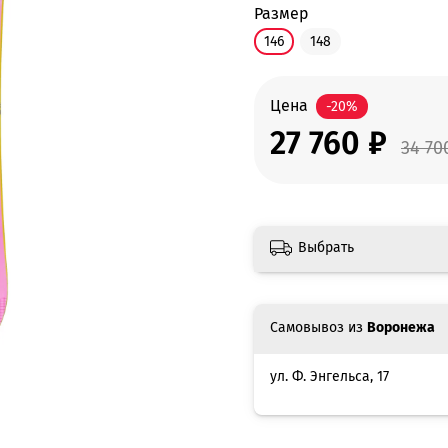
размер
146
148
Цена
-20%
27 760 ₽
34 70
Выбрать
Самовывоз из
Воронежа
ул. Ф. Энгельса, 17