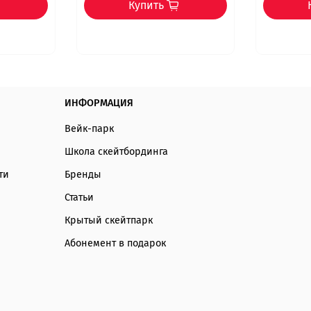
Купить
ИНФОРМАЦИЯ
Вейк-парк
Школа скейтбординга
ти
Бренды
Статьи
Крытый скейтпарк
Абонемент в подарок