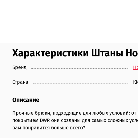
Характеристики Штаны Hors
Бренд
Ho
Страна
К
Описание
Прочные брюки, подходящие для любых условий: от ка
покрытием DWR они созданы для самых сложных усло
вам понравится больше всего?