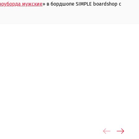
ноуборда мужские
» в бордшопе SIMPLE boardshop с