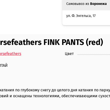
Самовывоз из
Воронежа
ул. Ф. Энгельса, 17
efeathers FINK PANTS (red)
rsefeathers
Цвет
ИТАЙ
тания по глубокому снегу до целого дня катания по парк
вий и оснащены технологиями, обеспечивающими сухость и