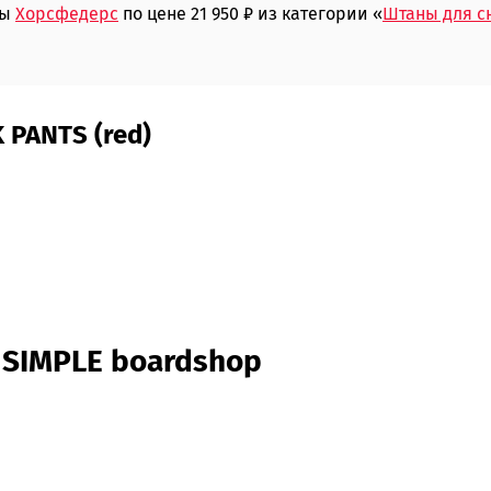
мы
Хорсфедерс
по цене 21 950 ₽ из категории «
Штаны для с
 PANTS (red)
 SIMPLE boardshop