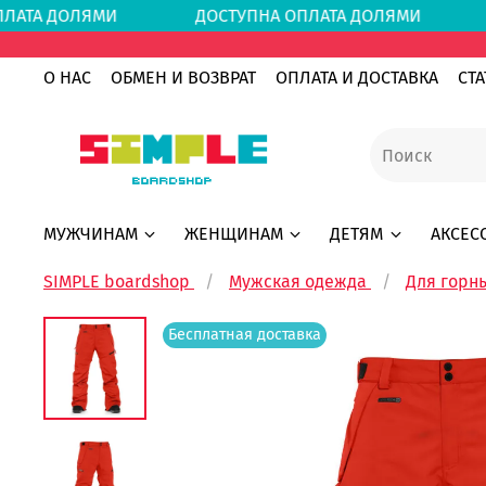
ОПЛАТА ДОЛЯМИ
ДОСТУПНА ОПЛАТА ДОЛЯМИ
О НАС
ОБМЕН И ВОЗВРАТ
ОПЛАТА И ДОСТАВКА
СТА
МУЖЧИНАМ
ЖЕНЩИНАМ
ДЕТЯМ
АКСЕС
SIMPLE boardshop
Мужская одежда
Для горн
Бесплатная доставка