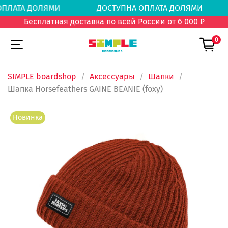
А ОПЛАТА ДОЛЯМИ
ДОСТУПНА ОПЛАТА ДОЛЯ
Бесплатная доставка по всей России от 6 000 ₽
0
SIMPLE boardshop
Аксессуары
Шапки
Шапка Horsefeathers GAINE BEANIE (foxy)
Новинка