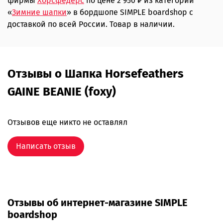
фирмы
Хорсфедерс
по цене 2 950 ₽ из категории
«
Зимние шапки
» в бордшопе SIMPLE boardshop с
доставкой по всей России. Товар в наличии.
Отзывы о Шапка Horsefeathers
GAINE BEANIE (foxy)
Отзывов еще никто не оставлял
Написать отзыв
Отзывы об интернет-магазине SIMPLE
boardshop