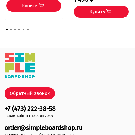
Купить
Купить
Обратный звонок
+7 (473) 222-38-58
режим работы с 10:00 до 20:00
order@simpleboardshop.ru
интернет-магазин работает круглосуточно