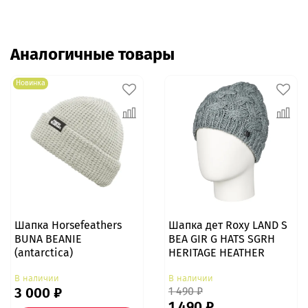
Аналогичные товары
Новинка
Шапка Horsefeathers
Шапка дет Roxy LAND S
BUNA BEANIE
BEA GIR G HATS SGRH
(antarctica)
HERITAGE HEATHER
В наличии
В наличии
3 000 ₽
1 490 ₽
1 490 ₽