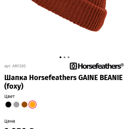
арт.
AM126S
Шапка Horsefeathers GAINE BEANIE
(foxy)
цвет
Цена