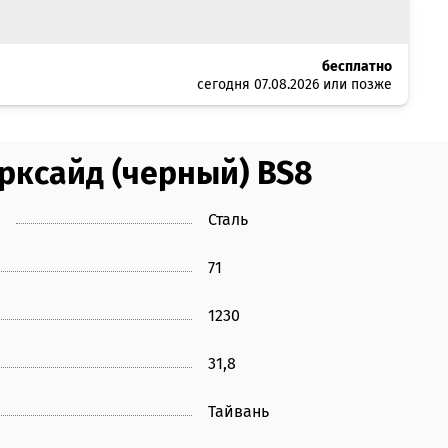
бесплатно
сегодня 07.08.2026 или позже
арксайд (черный) BS8
Сталь
71
1230
31,8
Тайвань