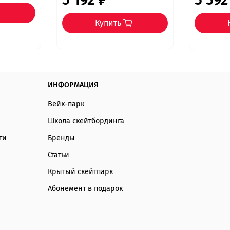
Купить
ИНФОРМАЦИЯ
Вейк-парк
Школа скейтбординга
ти
Бренды
Статьи
Крытый скейтпарк
Абонемент в подарок