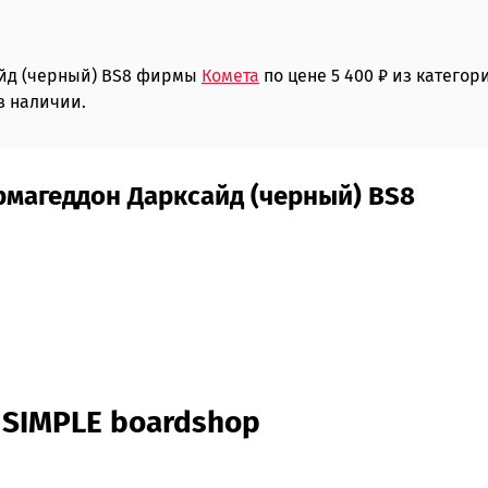
сайд (черный) BS8 фирмы
Комета
по цене 5 400 ₽ из категор
в наличии.
Армагеддон Дарксайд (черный) BS8
 SIMPLE boardshop