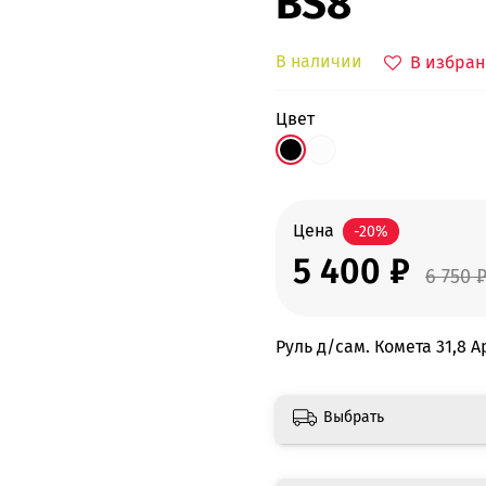
BS8
В наличии
В избран
цвет
Цена
-20%
5 400 ₽
6 750 
Руль д/сам. Комета 31,8 
Выбрать