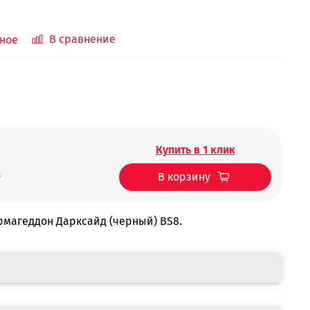
В сравнение
ное
Купить в 1 клик
₽
В корзину
Армагеддон Дарксайд (черный) BS8.