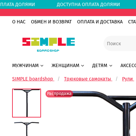
 ОПЛАТА ДОЛЯМИ
ДОСТУПНА ОПЛАТА ДОЛЯМ
О НАС
ОБМЕН И ВОЗВРАТ
ОПЛАТА И ДОСТАВКА
СТА
МУЖЧИНАМ
ЖЕНЩИНАМ
ДЕТЯМ
АКСЕС
SIMPLE boardshop
Трюковые самокаты
Рули
Распродажа