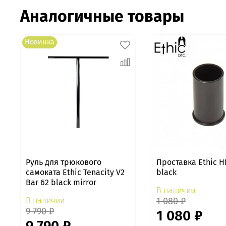
Аналогичные товары
Новинка
Руль для трюкового
Проставка Ethic HI
самоката Ethic Tenacity V2
black
Bar 62 black mirror
В наличии
В наличии
1 080 ₽
9 790 ₽
1 080 ₽
9 790 ₽