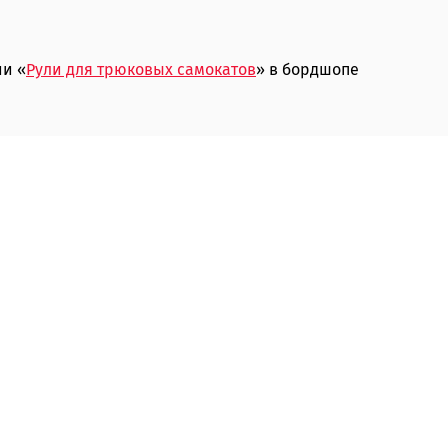
ии «
Рули для трюковых самокатов
» в бордшопе