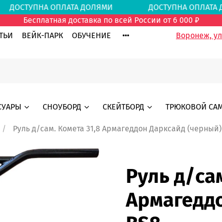
И
ДОСТУПНА ОПЛАТА ДОЛЯМИ
ДОСТУПНА ОПЛ
Бесплатная доставка по всей России от 6 000 ₽
ТЬИ
ВЕЙК-ПАРК
ОБУЧЕНИЕ
Воронеж, ул.
СУАРЫ
СНОУБОРД
СКЕЙТБОРД
ТРЮКОВОЙ СА
Руль д/сам. Комета 31,8 Армагеддон Дарксайд (черный)
Руль д/сам
Армагеддо