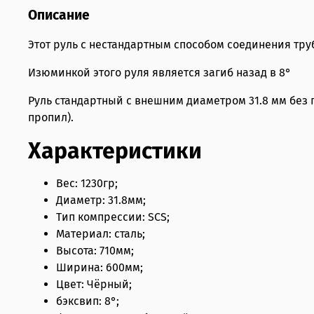
Описание
Этот руль с нестандартным способом соединения тру
Изюминкой этого руля является загиб назад в 8°
Руль стандартный с внешним диаметром 31.8 мм без п
пропил).
Характеристики
Вес: 1230гр;
Диаметр: 31.8мм;
Тип компрессии: SCS;
Материал: сталь;
Высота: 710мм;
Ширина: 600мм;
Цвет: Чёрный;
бэксвип: 8°;