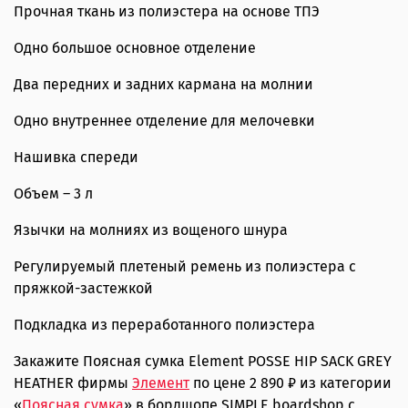
Прочная ткань из полиэстера на основе ТПЭ
Одно большое основное отделение
Два передних и задних кармана на молнии
Одно внутреннее отделение для мелочевки
Нашивка спереди
Объем – 3 л
Язычки на молниях из вощеного шнура
Регулируемый плетеный ремень из полиэстера с
пряжкой-застежкой
Подкладка из переработанного полиэстера
Закажите Поясная сумка Element POSSE HIP SACK GREY
HEATHER фирмы
Элемент
по цене 2 890 ₽ из категории
«
Поясная сумка
» в бордшопе SIMPLE boardshop с