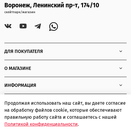
Воронеж, Ленинский пр-т, 174/10
скейтпарк/магазин
ДЛЯ ПОКУПАТЕЛЯ
О МАГАЗИНЕ
ИНФОРМАЦИЯ
Продолжая использовать наш сайт, вы даете согласие
на обработку файлов cookie, которые обеспечивают
Copyright © 2010 - 2026 Интернет-магазин товаров для
правильную работу сайта и соглашаетесь с нашей
экстремальных видов спорта SIMPLE boardshop
Политикой конфиденциальности
.
ИП Шаповалов Дмитрий Александрович ИНН 366319502443