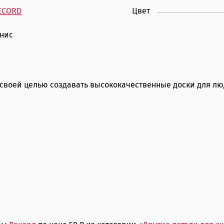
ECORD
Цвет
унис
 своей целью создавать высококачественные доски для лю