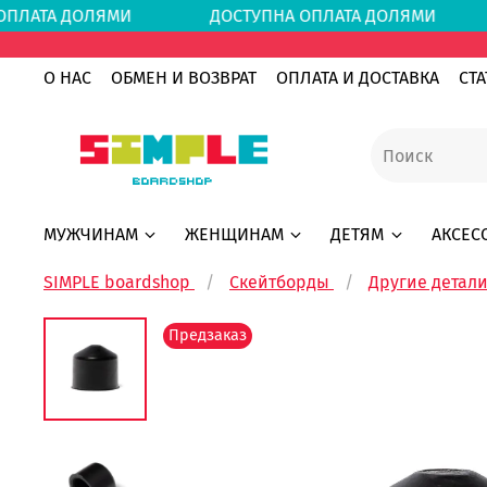
А ОПЛАТА ДОЛЯМИ
ДОСТУПНА ОПЛАТА ДОЛЯ
О НАС
ОБМЕН И ВОЗВРАТ
ОПЛАТА И ДОСТАВКА
СТА
МУЖЧИНАМ
ЖЕНЩИНАМ
ДЕТЯМ
АКСЕС
SIMPLE boardshop
Скейтборды
Другие детали
Предзаказ