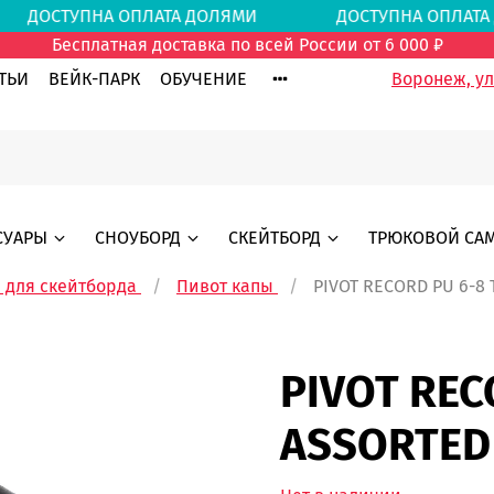
МИ
ДОСТУПНА ОПЛАТА ДОЛЯМИ
ДОСТУПНА ОПЛ
Бесплатная доставка по всей России от 6 000 ₽
ТЬИ
ВЕЙК-ПАРК
ОБУЧЕНИЕ
Воронеж, ул.
СУАРЫ
СНОУБОРД
СКЕЙТБОРД
ТРЮКОВОЙ СА
 для скейтборда
Пивот капы
PIVOT RECORD PU 6-8
PIVOT REC
ASSORTED