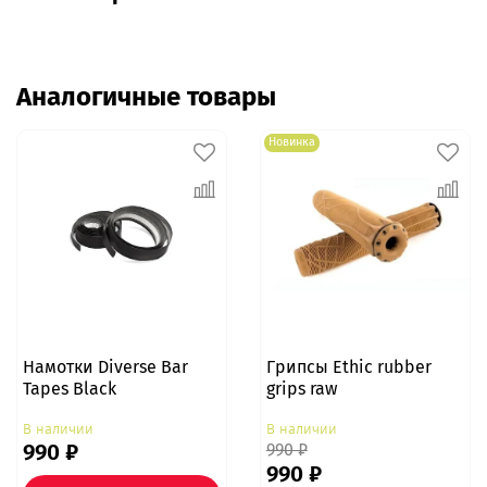
Аналогичные товары
Новинка
Намотки Diverse Bar
Грипсы Ethic rubber
Tapes Black
grips raw
В наличии
В наличии
990 ₽
990 ₽
990 ₽