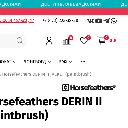
АТА ДОЛЯМИ
ДОСТУПНА ОПЛАТА ДОЛЯМИ
ДОС
 Ф. Энгельса, 17
+7 (473) 222-38-58
0
0
0
0 ₽
МОКАТ
ЛОНГБОРД
BMX
 Horsefeathers DERIN II JACKET (paintbrush)
sefeathers DERIN II
intbrush)