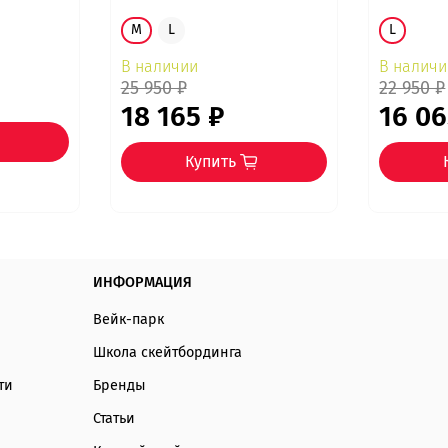
M
L
L
В наличии
В наличи
25 950 ₽
22 950 ₽
18 165 ₽
16 06
Купить
ИНФОРМАЦИЯ
Вейк-парк
Школа скейтбординга
ти
Бренды
Статьи