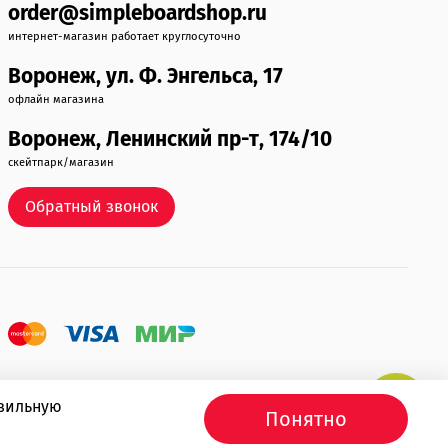
order@simpleboardshop.ru
интернет-магазин работает круглосуточно
Воронеж, ул. Ф. Энгельса, 17
офлайн магазина
Воронеж, Ленинский пр-т, 174/10
скейтпарк/магазин
Обратный звонок
авильную
Понятно
Продвижение сайта -
Иванов Егор