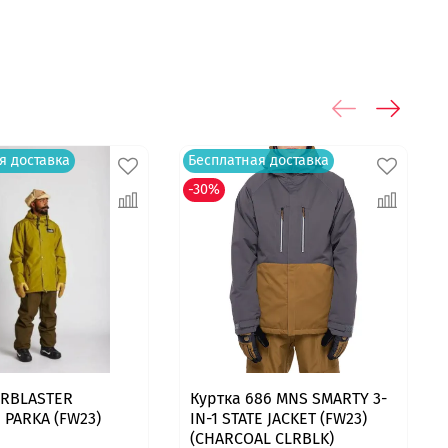
я доставка
Бесплатная доставка
-30%
IRBLASTER
Куртка 686 MNS SMARTY 3-
 PARKA (FW23)
IN-1 STATE JACKET (FW23)
(CHARCOAL CLRBLK)