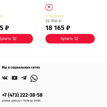
M
и
В наличии
25 950 ₽
5 ₽
18 165 ₽
Купить
Купить
Мы в социальных сетях
+7 (473) 222-38-58
режим работы с 10:00 до 20:00