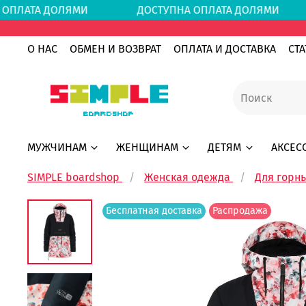
А ОПЛАТА ДОЛЯМИ
ДОСТУПНА ОПЛАТА ДОЛЯ
О НАС
ОБМЕН И ВОЗВРАТ
ОПЛАТА И ДОСТАВКА
СТА
МУЖЧИНАМ
ЖЕНЩИНАМ
ДЕТЯМ
АКСЕС
SIMPLE boardshop
Женская одежда
Для горн
Бесплатная доставка
Распродажа