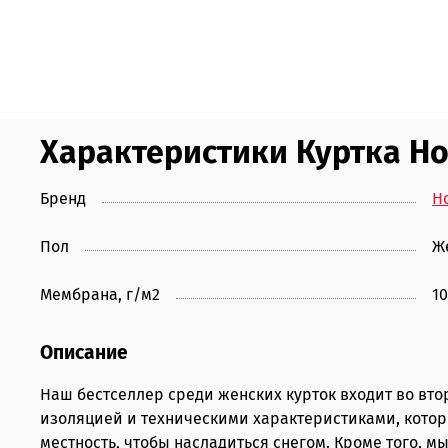
Характеристики Куртка Hors
Бренд
Ho
Пол
Ж
Мембрана, г/м2
1
Описание
Наш бестселлер среди женских курток входит во вто
изоляцией и техническими характеристиками, которы
местность, чтобы насладиться снегом. Кроме того, м