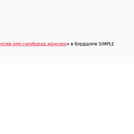
уртки для сноуборда женские
» в бордшопе SIMPLE